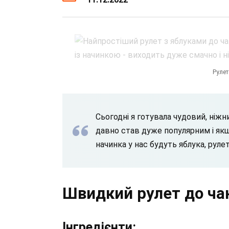
Рулет
Сьогодні я готувала чудовий, ніж
давно став дуже популярним і якщ
начинка у нас будуть яблука, руле
Швидкий рулет до ча
Інгредієнти: