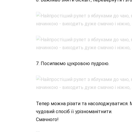
7. Посипаємо цукровою пудрою.
Тепер можна різати та насолоджуватися. 
чудовий спосіб її урізноманітнити.
Смачного!