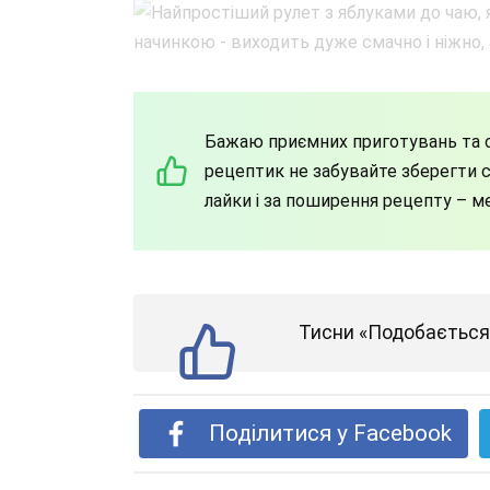
Бажаю приємних приготувань та с
рецептик не забувайте зберегти со
лайки і за поширення рецепту – м
Тисни «Подобається»
Поділитися у Facebook