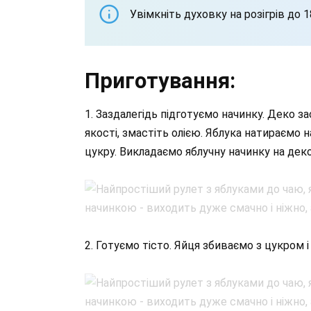
Увімкніть духовку на розігрів до 1
Приготування:
1. Заздалегідь підготуємо начинку. Деко 
якості, змастіть олією. Яблука натираємо на
цукру. Викладаємо яблучну начинку на дек
2. Готуємо тісто. Яйця збиваємо з цукром і