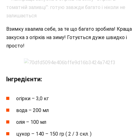
Взимку хвалила себе, за те що багато зробила! Краща
закуска з огірків на зиму! Готується дуже швидко і
просто!
Інгредієнти:
огірки – 3,0 кг
вода – 200 мл
олія – 100 мл
цукор – 140 – 150 гр ( 2 / 3 скл. )