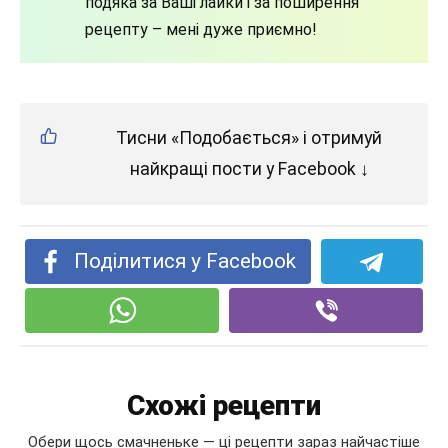
подяка за Ваші лайки і за поширення
рецепту – мені дуже приємно!
Тисни «Подобається» і отримуй
найкращі пости у Facebook ↓
Поділитися у Facebook
Схожі рецепти
Обери щось смачненьке — ці рецепти зараз найчастіше