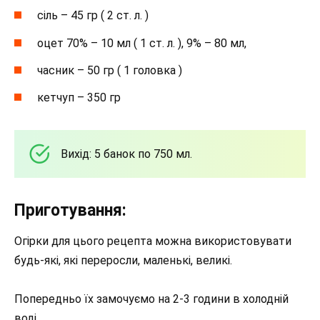
сіль – 45 гр ( 2 ст. л. )
оцет 70% – 10 мл ( 1 ст. л. ), 9% – 80 мл,
часник – 50 гр ( 1 головка )
кетчуп – 350 гр
Вихід: 5 банок по 750 мл.
Приготування:
Огірки для цього рецепта можна використовувати
будь-які, які переросли, маленькі, великі.
Попередньо їх замочуємо на 2-3 години в холодній
воді.