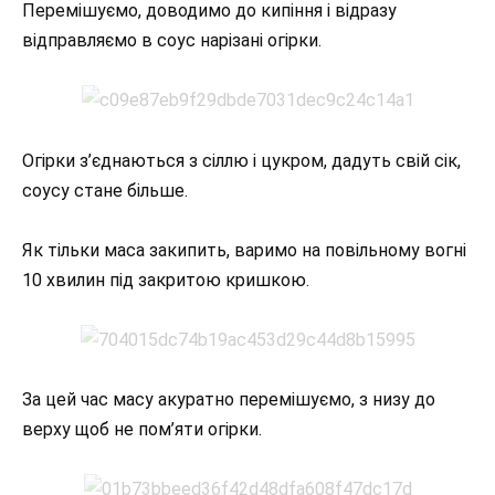
Перемішуємо, доводимо до кипіння і відразу
відправляємо в соус нарізані огірки.
Огірки з’єднаються з сіллю і цукром, дадуть свій сік,
соусу стане більше.
Як тільки маса закипить, варимо на повільному вогні
10 хвилин під закритою кришкою.
За цей час масу акуратно перемішуємо, з низу до
верху щоб не пом’яти огірки.