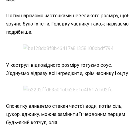
Потім нарізаємо часточками невеликого розміру, щоб
зручно було їх їсти. Головку часнику також нарізаємо
подрібніше.
У каструлі відповідного розміру готуємо соус.
З’єднуємо відразу всі інгредієнти, крім часнику і оцту.
Спочатку вливаємо стакан чистої води, потім сіль,
цукор, аджику, можна замінити її червоним перцем
будь-який кетчуп, олія.