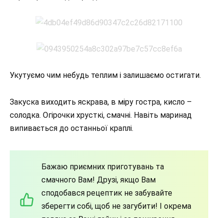
Укутуємо чим небудь теплим і залишаємо остигати.
Закуска виходить яскрава, в міру гостра, кисло –
солодка. Огірочки хрусткі, смачні. Навіть маринад
випивається до останньої краплі.
Бажаю приємних приготувань та
смачного Вам! Друзі, якщо Вам
сподобався рецептик не забувайте
зберегти собі, щоб не загубити! І окрема