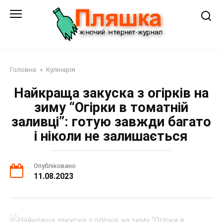
Перейти
до
змісту
Головна
»
Кулінарія
Найкраща закуска з огірків на
зиму “Огірки в томатній
заливці”: готую завжди багато
і ніколи не залишається
Опубліковано
11.08.2023