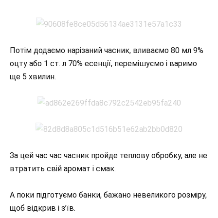
Потім додаємо нарізаний часник, вливаємо 80 мл 9%
оцту або 1 ст. л 70% есенції, перемішуємо і варимо
ще 5 хвилин.
За цей час час часник пройде теплову обробку, але не
втратить свій аромат і смак.
А поки підготуємо банки, бажано невеликого розміру,
щоб відкрив і з’їв.