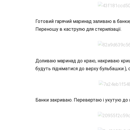
Готовий гарячий маринад заливаю в банки,
Переношу в каструлю для стерилізації.
Доливаю маринад до краю, накриваю кришка
будуть підніматися до верху бульбашки ), с
Банки закриваю. Перевертаю і укутую до 