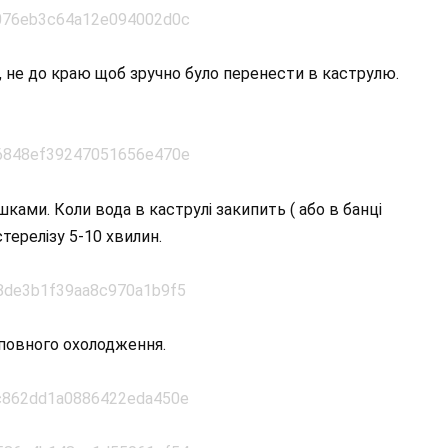
 не до краю щоб зручно було перенести в каструлю.
ми. Коли вода в каструлі закипить ( або в банці
терелізу 5-10 хвилин.
повного охолодження.