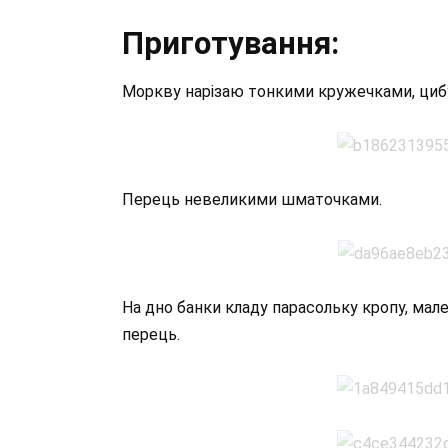
Приготування:
Моркву нарізаю тонкими кружечками, циб
Перець невеликими шматочками.
На дно банки кладу парасольку кропу, мал
перець.