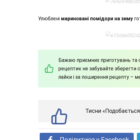
Улюблені
мариновані помідори на зиму
го
Бажаю приємних приготувань та с
рецептик не забувайте зберегти со
лайки і за поширення рецепту – м
Тисни «Подобається»
Поділитися у Facebook