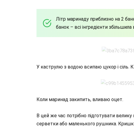
Літр маринаду приблизно на 2 банк
банок – всі інгредієнти збільшила 
У каструлю з водою всипаю цукор і сіль. 
Коли маринад закипить, вливаю оцет.
В цей же час потрібно підготувати велику 
серветки або маленького рушника. Кришки 