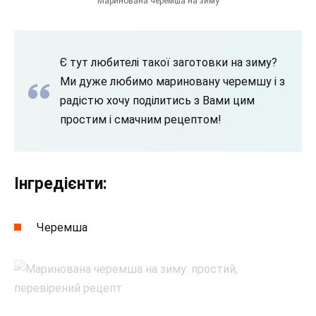
Маринована черемша на зиму
Є тут любителі такої заготовки на зиму?
Ми дуже любимо мариновану черемшу і з
радістю хочу поділитись з Вами цим
простим і смачним рецептом!
Інгредієнти:
Черемша