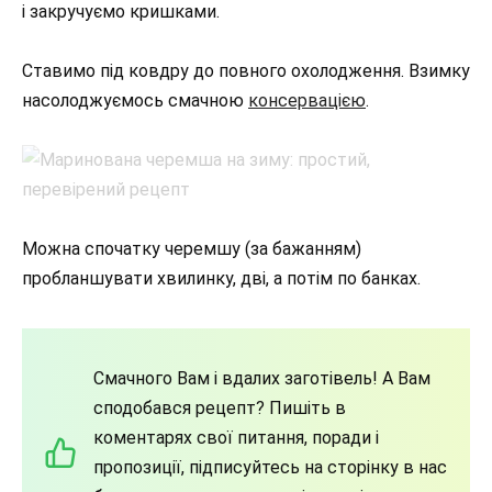
і закручуємо кришками.
Ставимо під ковдру до повного охолодження. Взимку
насолоджуємось смачною
консервацією
.
Можна спочатку черемшу (за бажанням)
пробланшувати хвилинку, дві, а потім по банках.
Смачного Вам і вдалих заготівель! А Вам
сподобався рецепт? Пишіть в
коментарях свої питання, поради і
пропозиції, підписуйтесь на сторінку в нас