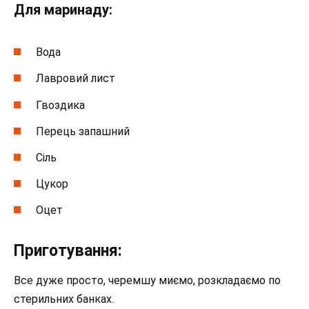
Для маринаду:
Вода
Лавровий лист
Гвоздика
Перець запашний
Сіль
Цукор
Оцет
Приготування:
Все дуже просто, черемшу миємо, розкладаємо по
стерильних банках.