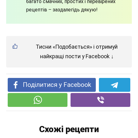
багато смачних, простих і перевірених
рецептів – заздалегідь дякую!
Тисни «Подобається» і отримуй
найкращі пости у Facebook ↓
Поділитися у Facebook
Схожі рецепти