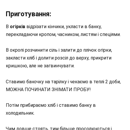
Приготування:
В
огірків
відрізати кінчики, укласти в банку,
перекладаючи кропом, часником, листям і спеціями.
В окропі розчинити сіль і залити до плічок огірки,
закласти хліб і долити розсіл до верху, прикрити
кришкою, але не загвинчувати.
Ставимо баночку на тарілку і чекаємо в теплі 2 доби,
МОЖНА ПОЧИНАТИ ЗНІМАТИ ПРОБУ!
Потім прибираємо хліб і ставимо банку в
холодильник.
Чим довше стоять, тим більше просолюються і