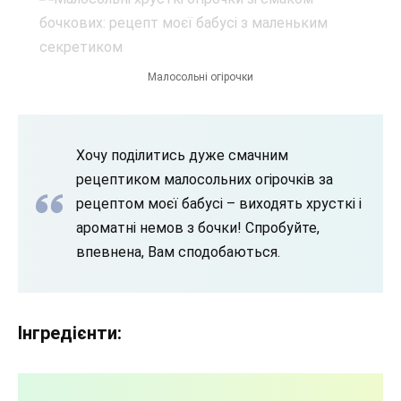
Малосольні огірочки
Хочу поділитись дуже смачним
рецептиком малосольних огірочків за
рецептом моєї бабусі – виходять хрусткі і
ароматні немов з бочки! Спробуйте,
впевнена, Вам сподобаються.
Інгредієнти: