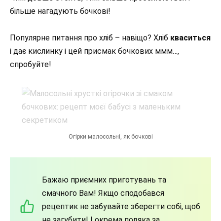
більше нагадують бочкові!
Популярне питання про хліб – навіщо? Хліб
кваситься
і дає кислинку і цей присмак бочкових ммм…,
спробуйте!
Огірки малосольні, як бочкові
Бажаю приємних приготувань та
смачного Вам! Якщо сподобався
рецептик не забувайте зберегти собі, щоб
не загубити! І окрема подяка за