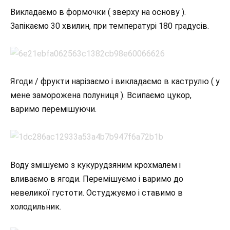
Викладаємо в формочки ( зверху на основу ).
Запікаємо 30 хвилин, при температурі 180 градусів.
Ягоди / фрукти нарізаємо і викладаємо в каструлю ( у
мене заморожена полуниця ). Всипаємо цукор,
варимо перемішуючи.
Воду змішуємо з кукурудзяним крохмалем і
вливаємо в ягоди. Перемішуємо і варимо до
невеликої густоти. Остуджуємо і ставимо в
холодильник.