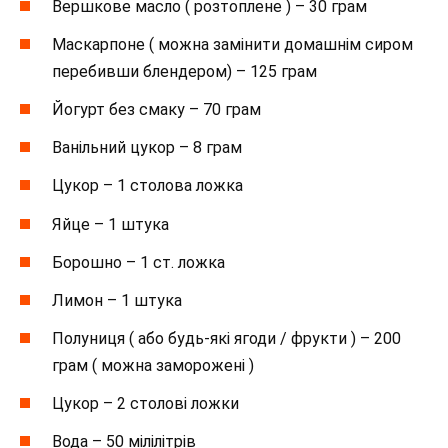
Вершкове масло ( розтоплене ) – 30 грам
Маскарпоне ( можна замінити домашнім сиром
перебивши блендером) – 125 грам
Йогурт без смаку – 70 грам
Ванільний цукор – 8 грам
Цукор – 1 столова ложка
Яйце – 1 штука
Борошно – 1 ст. ложка
Лимон – 1 штука
Полуниця ( або будь-які ягоди / фрукти ) – 200
грам ( можна заморожені )
Цукор – 2 столові ложки
Вода – 50 мілілітрів