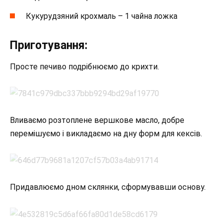
Кукурудзяний крохмаль – 1 чайна ложка
Приготування:
Просте печиво подрібнюємо до крихти.
Вливаємо розтоплене вершкове масло, добре
перемішуємо і викладаємо на дну форм для кексів.
Придавлюємо дном склянки, сформувавши основу.