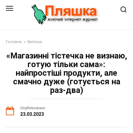
Перейти
до
змісту
Головна
»
Випічка
«Магазинні тістечка не визнаю,
готую тільки сама»:
найпростіші продукти, але
смачно дуже (готується на
раз-два)
Опубліковано
23.03.2023