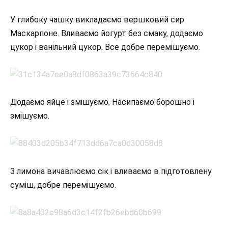
У глибоку чашку викладаємо вершковий сир
Маскарпоне. Вливаємо йогурт без смаку, додаємо
цукор і ванільний цукор. Все добре перемішуємо.
Додаємо яйце і змішуємо. Насипаємо борошно і
змішуємо.
З лимона вичавлюємо сік і вливаємо в підготовлену
суміш, добре перемішуємо.