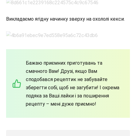
Викладаємо ягідну начинку зверху на охололі кекси.
Бажаю приємних приготувань та
смачного Вам! Друзі, якщо Вам
сподобався рецептик не забувайте
зберегти собі, щоб не загубити! І окрема
подяка за Ваші лайки і за поширення
рецепту – мені дуже приємно!