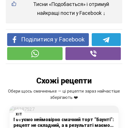
Тисни «Подобається» і отримуй
найкращі пости у Facebook ↓
Поділитися у Facebook
Схожі рецепти
Обери щось смачненьке — ці рецепти зараз найчастіше
зберігають ❤️
ХІТ
Готуємо неймовірно смачний торт “Баунті”:
рецепт не складний, а в результаті маємо