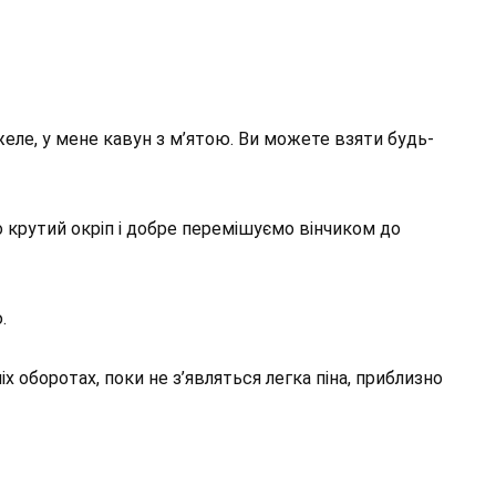
еле, у мене кавун з м’ятою. Ви можете взяти будь-
 крутий окріп і добре перемішуємо вінчиком до
.
х оборотах, поки не з’являться легка піна, приблизно