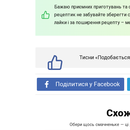
Бажаю приємних приготувань та с
рецептик не забувайте зберегти со
лайки і за поширення рецепту – м
Тисни «Подобається»
Поділитися у Facebook
Схож
Обери щось смачненьке — ці 