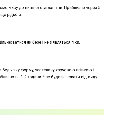
ємо масу до пишної світлої піни. Приблизно через 5
 ще рідкою.
ільнюватися як безе і не з’являться піки.
 будь-яку форму, застелену харчовою плівкою і
близно на 1-2 години. Час буде залежати від виду