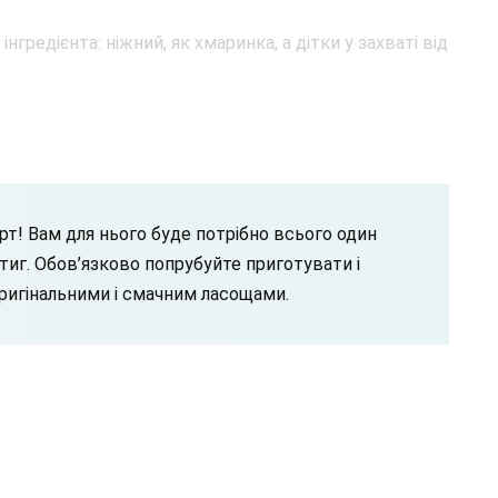
рт! Вам для нього буде потрібно всього один
астиг. Обов’язково попрубуйте приготувати і
ригінальними і смачним ласощами.