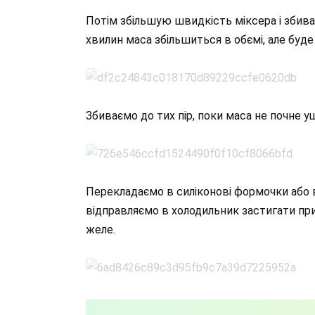
Потім збільшую швидкість міксера і збива
хвилин маса збільшиться в обємі, але буде
Збиваємо до тих пір, поки маса не почне ущ
Перекладаємо в силіконові формочки або в
відправляємо в холодильник застигати при
желе.