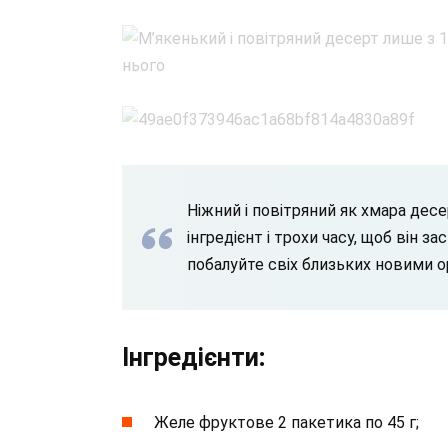
Ніжний і повітряний як хмара десе
інгредієнт і трохи часу, щоб він з
побалуйте свіх близьких новими о
Інгредієнти
:
Желе фруктове 2 пакетика по 45 г;