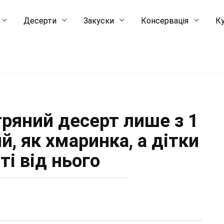
Десерти
Закуски
Консервація
Ку
тряний десерт лише з 1
й, як хмаринка, а дітки
ті від нього