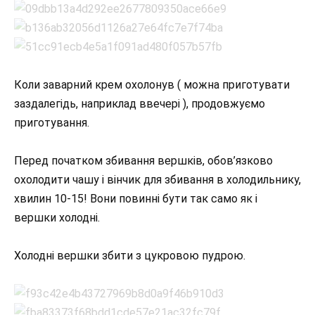
Коли заварний крем охолонув ( можна приготувати
заздалегідь, наприклад ввечері ), продовжуємо
приготування.
Перед початком збивання вершків, обов’язково
охолодити чашу і вінчик для збивання в холодильнику,
хвилин 10-15! Вони повинні бути так само як і
вершки холодні.
Холодні вершки збити з цукровою пудрою.