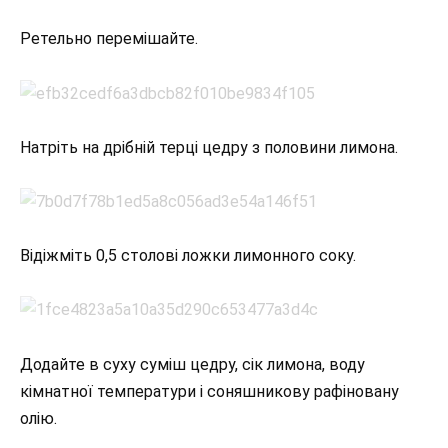
Ретельно перемішайте.
Натріть на дрібній терці цедру з половини лимона.
Відіжміть 0,5 столові ложки лимонного соку.
Додайте в суху суміш цедру, сік лимона, воду
кімнатної температури і соняшникову рафіновану
олію.