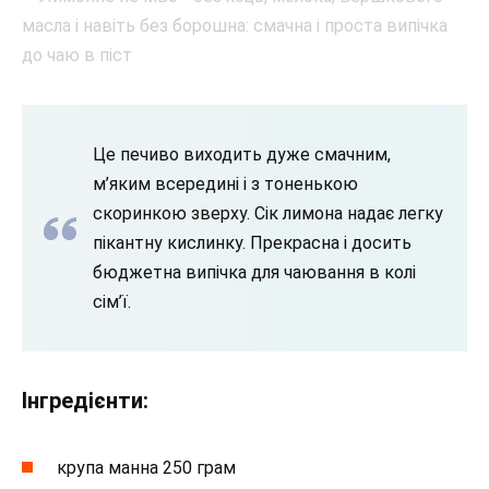
Це печиво виходить дуже смачним,
м’яким всередині і з тоненькою
скоринкою зверху. Сік лимона надає легку
пікантну кислинку. Прекрасна і досить
бюджетна випічка для чаювання в колі
сім’ї.
Інгредієнти:
крупа манна 250 грам