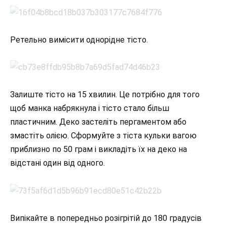
Ретельно вимісити однорідне тісто.
Залиште тісто на 15 хвилин. Це потрібно для того
щоб манка набрякнула і тісто стало більш
пластичним. Деко застеліть пергаментом або
змастіть олією. Сформуйте з тіста кульки вагою
приблизно по 50 грам і викладіть їх на деко на
відстані один від одного.
Випікайте в попередньо розігрітій до 180 градусів