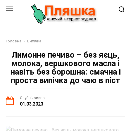
Перейти
до
змісту
Головна
»
Випічка
Лимонне печиво – без яєць,
молока, вершкового масла і
навіть без борошна: смачна і
проста випічка до чаю в піст
Опубліковано
01.03.2023