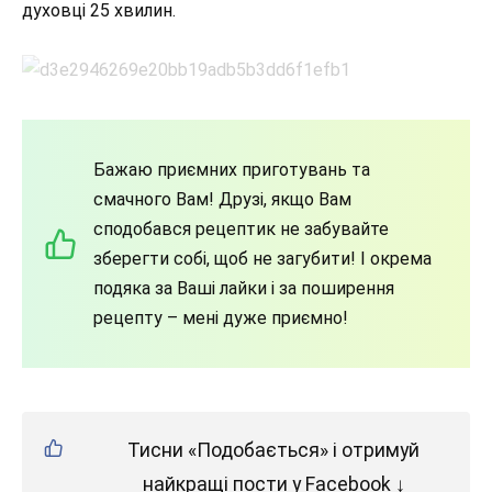
духовці 25 хвилин.
Бажаю приємних приготувань та
смачного Вам! Друзі, якщо Вам
сподобався рецептик не забувайте
зберегти собі, щоб не загубити! І окрема
подяка за Ваші лайки і за поширення
рецепту – мені дуже приємно!
Тисни «Подобається» і отримуй
найкращі пости у Facebook ↓