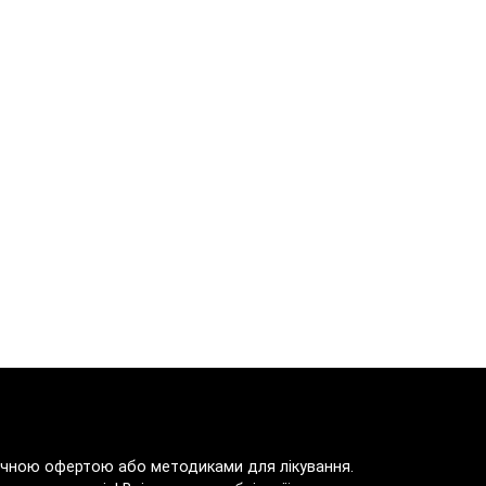
блічною офертою або методиками для лікування.