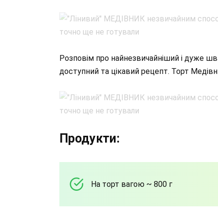
Розповім про найнезвичайніший і дуже шв
доступний та цікавий рецепт. Торт Медівник
Продукти:
На торт вагою ~ 800 г