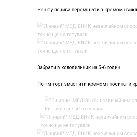
Решту печива перемішати з кремом і викл
Забрати в холодильник на 5-6 годин.
Потім торт змастити кремом і посипати к