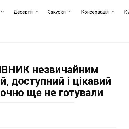
Десерти
Закуски
Консервація
Ку
ІВНИК незвичайним
й, доступний і цікавий
точно ще не готували