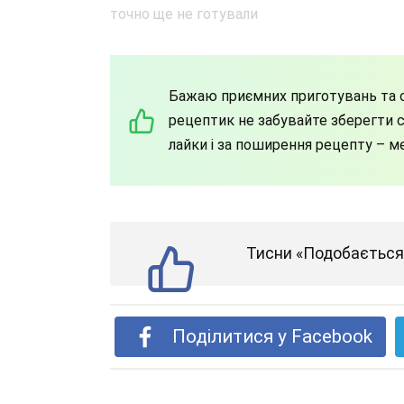
Бажаю приємних приготувань та с
рецептик не забувайте зберегти со
лайки і за поширення рецепту – м
Тисни «Подобається»
Поділитися у Facebook