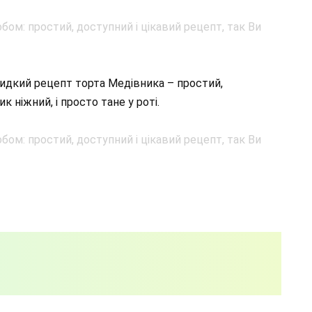
идкий рецепт торта Медівника – простий,
 ніжний, і просто тане у роті.