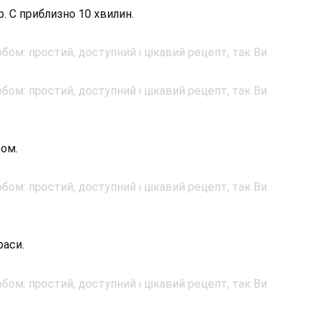
р. С приблизно 10 хвилин.
ром.
раси.