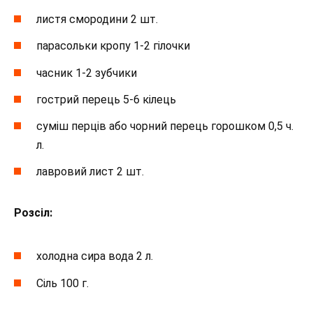
листя смородини 2 шт.
парасольки кропу 1-2 гілочки
часник 1-2 зубчики
гострий перець 5-6 кілець
суміш перців або чорний перець горошком 0,5 ч.
л.
лавровий лист 2 шт.
Розсіл:
холодна сира вода 2 л.
Сіль 100 г.