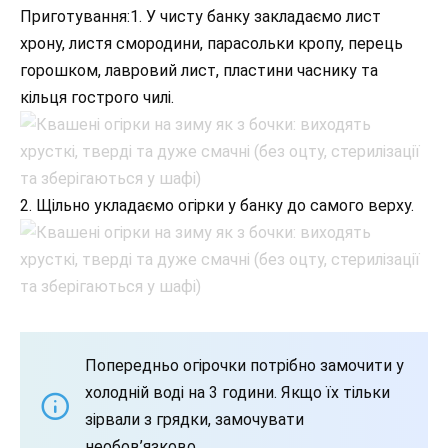
Приготування:1. У чисту банку закладаємо лист
хрону, листя смородини, парасольки кропу, перець
горошком, лавровий лист, пластини часнику та
кільця гострого чилі.
2. Щільно укладаємо огірки у банку до самого верху.
Попередньо огірочки потрібно замочити у
холодній воді на 3 години. Якщо їх тільки
зірвали з грядки, замочувати
необов’язково.