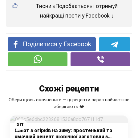
Тисни «Подобається» і отримуй
найкращі пости у Facebook ↓
Поділитися у Facebook
Схожі рецепти
Обери щось смачненьке — ці рецепти зараз найчастіше
зберігають ❤️
ХІТ
Салат з огірків на зиму: простенький та
смачний рецепт щорічної заготовки з