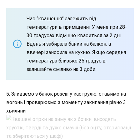
Час “квашення” залежить від
температури в приміщенні. У мене при 28-
30 градусах відмінно кваситься за 2 дні.
Вдень я забирала банки на балкон, а
ввечері заносила на кухню. Якщо середня
температура близько 25 градусів,
залишайте сміливо на 3 доби.
5. Зливаємо з банок розсіл у каструлю, ставимо на
вогонь і проварюємо з моменту закипання рівно 3
хвилини.