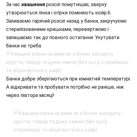
За час
квашення
розсіл помутнішає, зверху
утворюється пінка і огірки поміняють колір.6.
Заливаємо гарячий розсіл назад у банки, закручуємо
стерилізованими кришками, перевертаємо і
залишаємо так до повного остигання. Укутувати
банки не треба.
Банки добре зберігаються при кімнатній температурі.
А відкривати та пробувати потрібно не раніше, ніж
через півтора місяці!