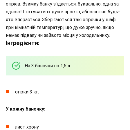
огірків. Взимку банку з’їдається, буквально, одна за
одною! І готувати їх дуже просто, абсолютно будь-
хто впорається. Зберігаються такі огірочки у шафі
при кімнатній температурі, що дуже зручно, якщо
немає підвалу чи зайвого місця у холодильнику.
Інгредієнти:
На 3 баночки по 1,5 л.
огірки 3 кг.
У кожну баночку:
лист хрону