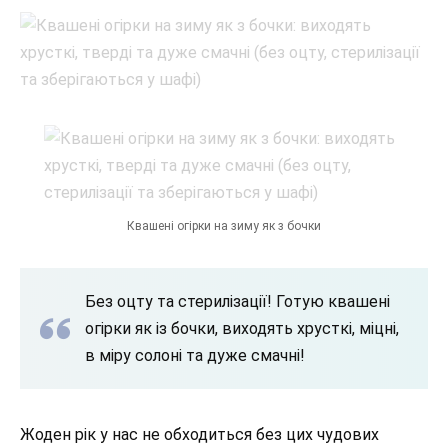
Квашені огірки на зиму як з бочки
Без оцту та стерилізації! Готую квашені
огірки як із бочки, виходять хрусткі, міцні,
в міру солоні та дуже смачні!
Жоден рік у нас не обходиться без цих чудових