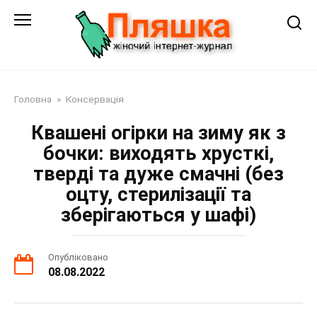
Перейти
до
змісту
Головна
»
Консервація
Квашені огірки на зиму як з
бочки: виходять хрусткі,
тверді та дуже смачні (без
оцту, стерилізації та
зберігаються у шафі)
Опубліковано
08.08.2022