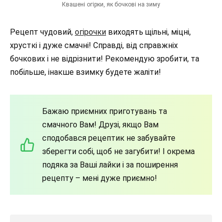
Квашені огірки, як бочкові на зиму
Рецепт чудовий,
огірочки
виходять щільні, міцні,
хрусткі і дуже смачні! Справді, від справжніх
бочкових і не відрізнити! Рекомендую зробити, та
побільше, інакше взимку будете жаліти!
Бажаю приємних приготувань та
смачного Вам! Друзі, якщо Вам
сподобався рецептик не забувайте
зберегти собі, щоб не загубити! І окрема
подяка за Ваші лайки і за поширення
рецепту – мені дуже приємно!