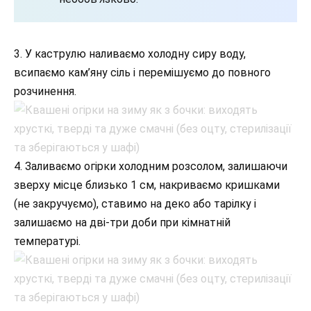
3. У каструлю наливаємо холодну сиру воду,
всипаємо кам’яну сіль і перемішуємо до повного
розчинення.
4. Заливаємо огірки холодним розсолом, залишаючи
зверху місце близько 1 см, накриваємо кришками
(не закручуємо), ставимо на деко або тарілку і
залишаємо на дві-три доби при кімнатній
температурі.