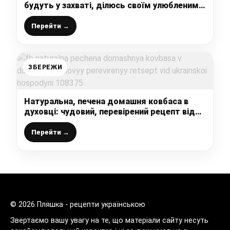
будуть у захваті, ділюсь своїм улюбленим
рецептом приготування
Перейти →
ЗБЕРЕЖИ
Натуральна, печена домашня ковбаса в
духовці: чудовий, перевірений рецепт від
української господині
Перейти →
© 2026 Пляшка - рецепти українською
Звертаємо вашу увагу на те, що матеріали сайту несуть