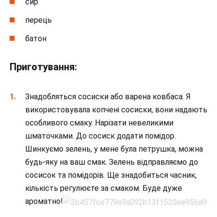
сир
перець
батон
Приготування:
Знадобляться сосиски або варена ковбаса. Я
використовувала копчені сосиски, вони надають
особливого смаку. Нарізати невеликими
шматочками. До сосиск додати помідор.
Шинкуємо зелень, у мене була петрушка, можна
будь-яку на ваш смак. Зелень відправляємо до
сосисок та помідорів. Ще знадобиться часник,
кількість регулюєте за смаком. Буде дуже
ароматно!