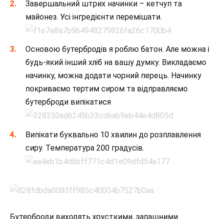
Завершальний штрих начинки – кетчуп та
майонез. Усі інгредієнти перемішати.
Основою бутербродів я роблю батон. Але можна і
будь-який інший хліб на вашу думку. Викладаємо
начинку, можна додати чорний перець. Начинку
покриваємо тертим сиром та відправляємо
бутерброди випікатися
Випікати буквально 10 хвилин до розплавлення
сиру. Температура 200 градусів.
Бутерброди виходять хрусткими, запашними.