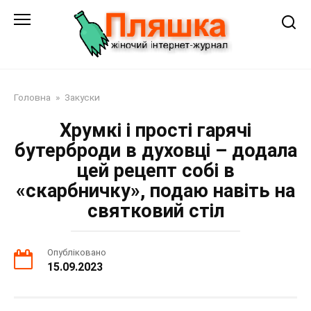
Перейти
до
змісту
Головна
»
Закуски
Хрумкі і прості гарячі
бутерброди в духовці – додала
цей рецепт собі в
«скарбничку», подаю навіть на
святковий стіл
Опубліковано
15.09.2023