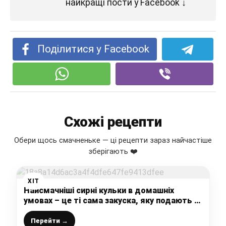
найкращі пости у Facebook ↓
Поділитися у Facebook
Схожі рецепти
Обери щось смачненьке — ці рецепти зараз найчастіше
зберігають ❤️
ХІТ
Найсмачніші сирні кульки в домашніх
умовах – це ті сама закуска, яку подають в
ресторанах з м’ясом
Перейти →