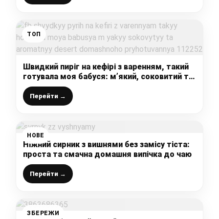
ТОП
Швидкий пиріг на кефірі з варенням, такий
готувала моя бабуся: м’який, соковитий та
ароматний десерт домашнього
приготування
Перейти →
НОВЕ
Ніжний сирник з вишнями без замісу тіста:
проста та смачна домашня випічка до чаю
Перейти →
ЗБЕРЕЖИ