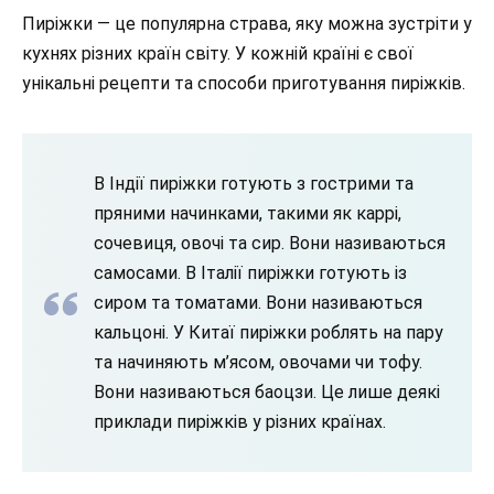
Пиріжки — це популярна страва, яку можна зустріти у
кухнях різних країн світу. У кожній країні є свої
унікальні рецепти та способи приготування пиріжків.
В Індії пиріжки готують з гострими та
пряними начинками, такими як каррі,
сочевиця, овочі та сир. Вони називаються
самосами. В Італії пиріжки готують із
сиром та томатами. Вони називаються
кальцоні. У Китаї пиріжки роблять на пару
та начиняють м’ясом, овочами чи тофу.
Вони називаються баоцзи. Це лише деякі
приклади пиріжків у різних країнах.