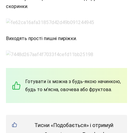
скоринки.
Виходять прості пишні пиріжки.
Готувати їх можна з будь-якою начинкою,
будь то м’ясна, овочева або фруктова.
Тисни «Подобається» і отримуй