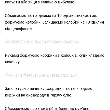
капусти або яйця з зеленою цибулею.
Обминаємо тісто, ділимо на 10 однакових частин,
формуємо колобки. Залишаємо колобки на 10 хвилин
під целофаном.
Руками формуємо коржики з колобків, куди кладемо
начинку.
Запечатуємо начинку всередині тіста, кладемо
пиріжки на сковороду в гарячу олію.
Обсмажуємо пиріжки з обох боків до рум’яної