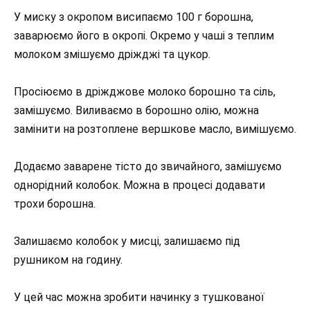
У миску з окропом висипаємо 100 г борошна,
заварюємо його в окропі. Окремо у чаші з теплим
молоком змішуємо дріжджі та цукор.
Просіюємо в дріжджове молоко борошно та сіль,
замішуємо. Виливаємо в борошно олію, можна
замінити на розтоплене вершкове масло, вимішуємо.
Додаємо заварене тісто до звичайного, замішуємо
однорідний колобок. Можна в процесі додавати
трохи борошна.
Залишаємо колобок у мисці, залишаємо під
рушником на годину.
У цей час можна зробити начинку з тушкованої