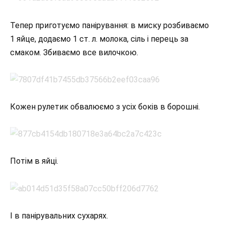
Тепер приготуємо панірування: в миску розбиваємо
1 яйце, додаємо 1 ст. л. молока, сіль і перець за
смаком. Збиваємо все вилочкою.
Кожен рулетик обвалюємо з усіх боків в борошні.
Потім в яйці.
І в панірувальних сухарях.