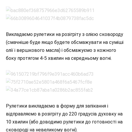
Викладаємо рулетики на розігріту з олією сковороду
(смачніше буде якщо будете обсмажувати на суміші
олії і вершкового масла) і обсмажуємо з кожного
боку протягом 4-5 хвилин на середньому вогні.
Рулетики викладаємо в форму для запікання і
відправляємо в розігріту до 220 градусів духовку на
10 хвилин (або доводимо рулетики до готовності на
сковороді на невеликому вогні).