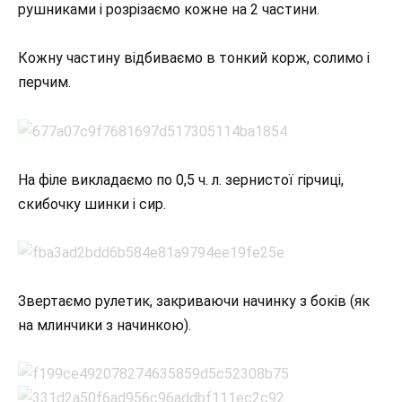
рушниками і розрізаємо кожне на 2 частини.
Кожну частину відбиваємо в тонкий корж, солимо і
перчим.
На філе викладаємо по 0,5 ч. л. зернистої гірчиці,
скибочку шинки і сир.
Звертаємо рулетик, закриваючи начинку з боків (як
на млинчики з начинкою).