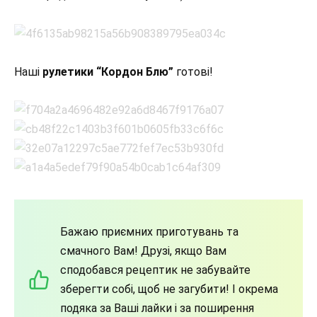
Наші
рулетики “Кордон Блю”
готові!
Бажаю приємних приготувань та
смачного Вам! Друзі, якщо Вам
сподобався рецептик не забувайте
зберегти собі, щоб не загубити! І окрема
подяка за Ваші лайки і за поширення