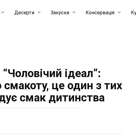
Десерти
Закуски
Консервація
Ку
 “Чоловічий ідеал”:
смакоту, це один з тих
адує смак дитинства