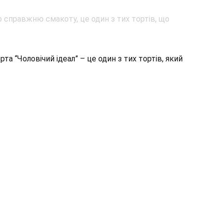
а “Чоловічий ідеал” – це один з тих тортів, який