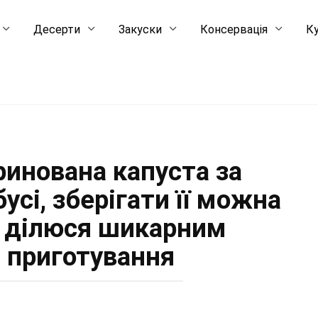
Десерти
Закуски
Консервація
Ку
ринована капуста за
усі, зберігати її можна
: ділюся шикарним
 приготування