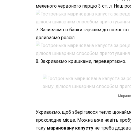
меленого червоного перцю 3 ст. л. Наш роз
7. Заливаємо в банки гарячим до повного 
доливаємо розсіл.
8. Закриваємо кришками, перевертаємо.
Марино
Укриваємо, щоб зберігалося тепло щонайме
прохолодне місце. Можна вже навіть пробу
таку
мариновану капусту
не треба додава