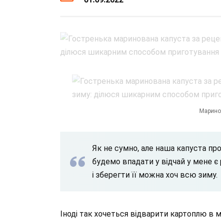
Марино
Як не сумно, але наша капуста про
будемо впадати у відчай у мене є
і зберегти її можна хоч всю зиму.
Іноді так хочеться відварити картоплю в мун