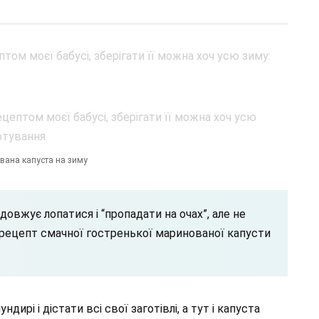
вана капуста на зиму
довжує лопатися і “пропадати на очах”, але не
 рецепт смачної гостренької маринованої капусти
дирі і дістати всі свої заготівлі, а тут і капуста