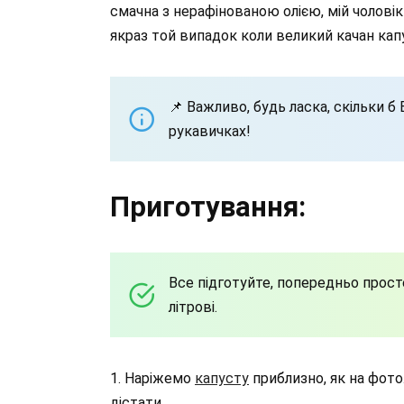
смачна з нерафінованою олією, мій чолові
якраз той випадок коли великий качан кап
📌 Важливо, будь ласка, скільки 
рукавичках!
Приготування:
Все підготуйте, попередньо прост
літрові.
1. Наріжемо
капусту
приблизно, як на фото.
дістати.