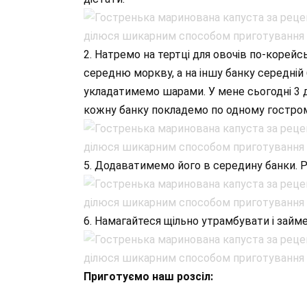
2. Натремо на тертці для овочів по-корейсь
середню моркву, а на іншу банку середній 
укладатимемо шарами. У мене сьогодні 3 дві
кожну банку покладемо по одному гостром
5. Додаватимемо його в середину банки. Р
6. Намагайтеся щільно утрамбувати і займ
Приготуємо наш розсіл: