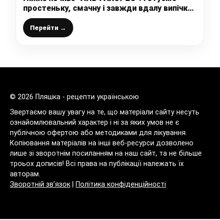
простеньку, смачну і завжди вдалу випічку
для домашнього чаювання
Перейти →
© 2026 Пляшка - рецепти українською
Звертаємо вашу увагу на те, що матеріали сайту несуть
ознайомлювальний характер і ні за яких умов не є
публічною офертою або методиками для лікування.
Копіювання матеріалів на інші веб-ресурси дозволено
лише зі зворотнім посиланням на наш сайт, та не більше
троьох дописів! Всі права на публікації належать їх
авторам.
Зворотній зв’язок
|
Політика конфіденційності