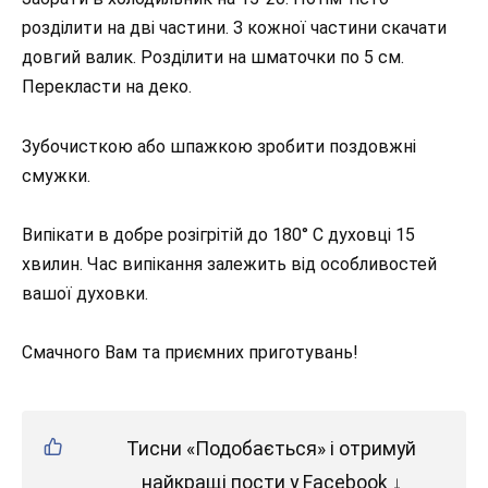
розділити на дві частини. З кожної частини скачати
довгий валик. Розділити на шматочки по 5 см.
Перекласти на деко.
Зубочисткою або шпажкою зробити поздовжні
смужки.
Випікати в добре розігрітій до 180° С духовці 15
хвилин. Час випікання залежить від особливостей
вашої духовки.
Смачного Вам та приємних приготувань!
Тисни «Подобається» і отримуй
найкращі пости у Facebook ↓