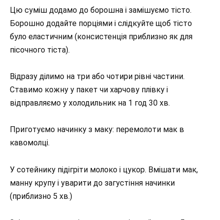
Цю суміш додамо до борошна і замішуємо тісто.
Борошно додайте порціями і слідкуйте щоб тісто
було еластичним (консистенція приблизно як для
пісочного тіста).
Відразу ділимо на три або чотири рівні частини.
Ставимо кожну у пакет чи харчову плівку і
відправляємо у холодильник на 1 год 30 хв.
Приготуємо начинку з маку: перемолоти мак в
кавомолці.
У сотейнику підігріти молоко і цукор. Вмішати мак,
манну крупу і уварити до загустіння начинки
(приблизно 5 хв.)