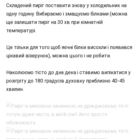
Складений пиріг поставити знову у холодильник на
одну годину. Вибираємо і змащуємо білками (можна
ще залишати пиріг на 30 хв при кімнатній
температурі.
Це тільки для того щоб яєчні білки висохли і появився
цікавий візерунок), можна цього і не робити.
Наколюємо тісто до дна дека і ставимо випікатися у
розігріту до 180 градусів духовку приблизно 40-45
хвилин.