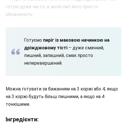
Готуємо
пиріг із маковою начинкою на
дріжджовому тісті
– дуже смачний,
пишний, запашний, смак просто
неперевершений.
Можна готувати за бажанням на 3 коржі або 4, якщо
на 3 коржі будуть більш пишними, а якщо на 4
тонкішими.
Інгредієнти: