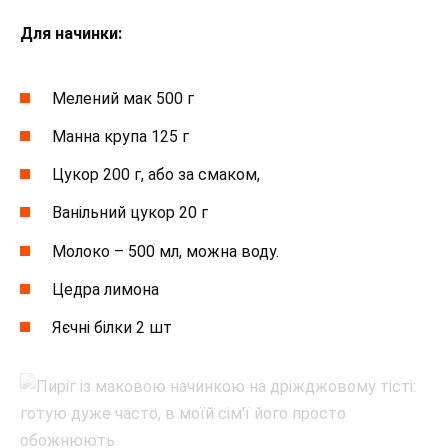
Для начинки:
Мелений мак 500 г
Манна крупа 125 г
Цукор 200 г, або за смаком,
Ванільний цукор 20 г
Молоко – 500 мл, можна воду.
Цедра лимона
Яєчні білки 2 шт