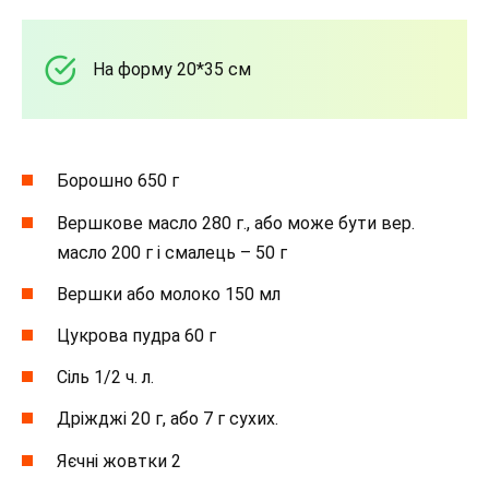
На форму 20*35 см
Борошно 650 г
Вершкове масло 280 г., або може бути вер.
масло 200 г і смалець – 50 г
Вершки або молоко 150 мл
Цукрова пудра 60 г
Сіль 1/2 ч. л.
Дріжджі 20 г, або 7 г сухих.
Яєчні жовтки 2