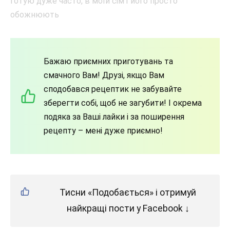
Бажаю приємних приготувань та
смачного Вам! Друзі, якщо Вам
сподобався рецептик не забувайте
зберегти собі, щоб не загубити! І окрема
подяка за Ваші лайки і за поширення
рецепту – мені дуже приємно!
Тисни «Подобається» і отримуй
найкращі пости у Facebook ↓