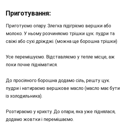
Приготування:
Приготуємо опару. Злегка підігріємо вершки або
молоко. У ньому розчиняємо трішки цук. пудри та
свіжі або сухі дріжджі. (можна ще борошна трішки)
Усе перемішуємо. Відставляємо у тепле місце, аж
поки почне підніматися.
До просіяного борошна додамо сіль, решту цук.
пудри і натираємо вершкове масло (масло має бути
із холодильника).
Розтираємо у крихту. До опари, яка уже піднялася,
додамо жовтки і перемішаємо.