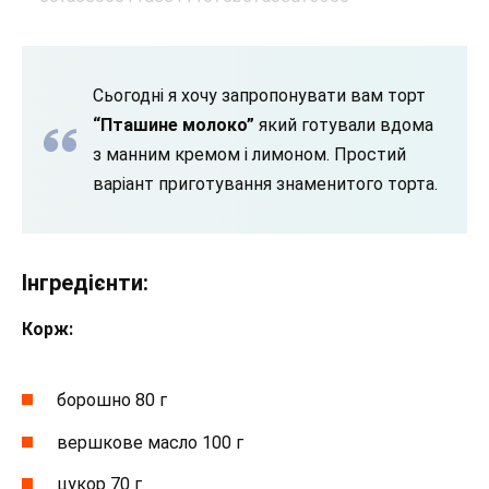
Сьогодні я хочу запропонувати вам торт
“Пташине молоко”
який готували вдома
з манним кремом і лимоном. Простий
варіант приготування знаменитого торта.
Інгредієнти:
Корж:
борошно 80 г
вершкове масло 100 г
цукор 70 г