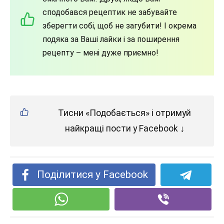
сподобався рецептик не забувайте
зберегти собі, щоб не загубити! І окрема
подяка за Ваші лайки і за поширення
рецепту – мені дуже приємно!
Тисни «Подобається» і отримуй
найкращі пости у Facebook ↓
Поділитися у Facebook