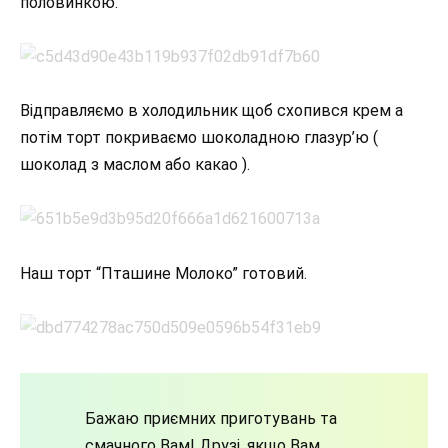
половинкою.
Відправляємо в холодильник щоб схопився крем а
потім торт покриваємо шоколадною глазур’ю (
шоколад з маслом або какао ).
Наш торт “Пташине Молоко” готовий.
Бажаю приємних приготувань та
смачного Вам! Друзі, якщо Вам