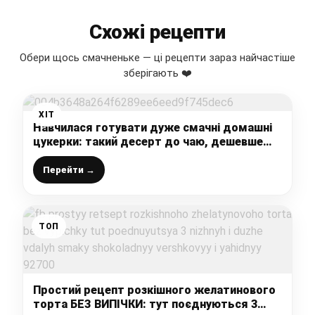
Схожі рецепти
Обери щось смачненьке — ці рецепти зараз найчастіше
зберігають ❤️
ХІТ
Навчилася готувати дуже смачні домашні
цукерки: такий десерт до чаю, дешевше
приготувати вдома, ніж купити в магазині
Перейти →
ТОП
Простий рецепт розкішного желатинового
торта БЕЗ ВИПІЧКИ: тут поєднуються 3