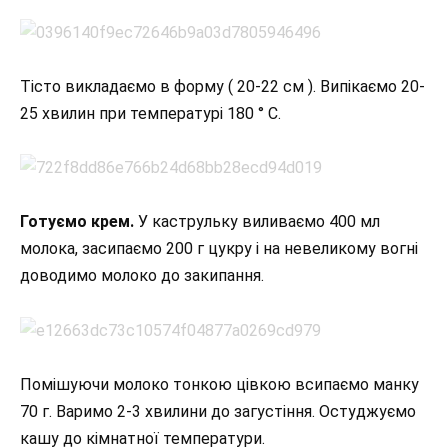
Тісто викладаємо в форму ( 20-22 см ). Випікаємо 20-
25 хвилин при температурі 180 ° C.
Готуємо крем.
У каструльку виливаємо 400 мл
молока, засипаємо 200 г цукру і на невеликому вогні
доводимо молоко до закипання.
Помішуючи молоко тонкою цівкою всипаємо манку
70 г. Варимо 2-3 хвилини до загустіння. Остуджуємо
кашу до кімнатної температури.