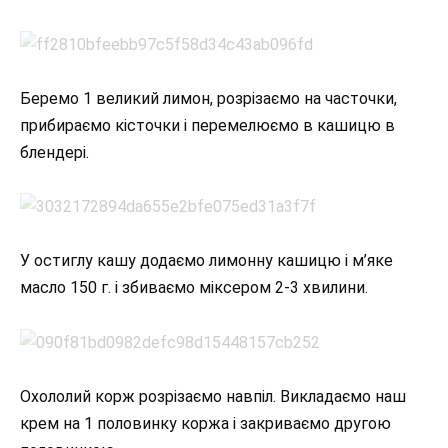
Беремо 1 великий лимон, розрізаємо на часточки,
прибираємо кісточки і перемелюємо в кашицю в
блендері.
У остиглу кашу додаємо лимонну кашицю і м’яке
масло 150 г. і збиваємо міксером 2-3 хвилини.
Охололий корж розрізаємо навпіл. Викладаємо наш
крем на 1 половинку коржа і закриваємо другою