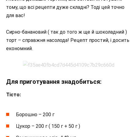
тому, що всі рецепти дуже складні? Тоді цей точно
для вас!
Сирно-банановий ( так до того ж ще й шоколадний )
торт – справжня насолода! Рецепт простий, і досить
економний.
Для приготування знадобиться:
Тісто:
Борошно – 200 г
Цукор – 200 г ( 150 г + 50 г )