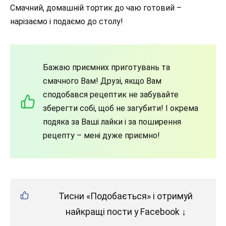
Смачний, домашній тортик до чаю готовий –
нарізаємо і подаємо до столу!
Бажаю приємних приготувань та
смачного Вам! Друзі, якщо Вам
сподобався рецептик не забувайте
зберегти собі, щоб не загубити! І окрема
подяка за Ваші лайки і за поширення
рецепту – мені дуже приємно!
Тисни «Подобається» і отримуй
найкращі пости у Facebook ↓