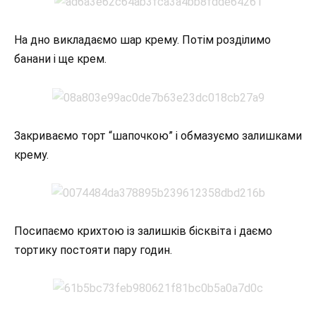
На дно викладаємо шар крему. Потім розділимо
банани і ще крем.
Закриваємо торт “шапочкою” і обмазуємо залишками
крему.
Посипаємо крихтою із залишків бісквіта і даємо
тортику постояти пару годин.