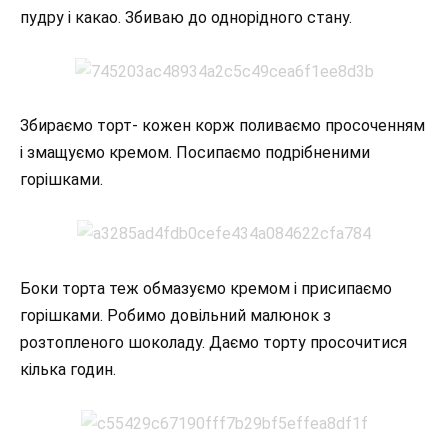
пудру і какао. Збиваю до однорідного стану.
Збираємо торт- кожен корж поливаємо просоченням
і змащуємо кремом. Посипаємо подрібненими
горішками.
Боки торта теж обмазуємо кремом і присипаємо
горішками. Робимо довільний малюнок з
розтопленого шоколаду. Даємо торту просочитися
кілька годин.