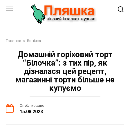
Перейти
до
змісту
Головна
»
Випічка
Домашній горіховий торт
“Білочка”: з тих пір, як
дізналася цей рецепт,
магазинні торти більше не
купуємо
Опубліковано
15.08.2023