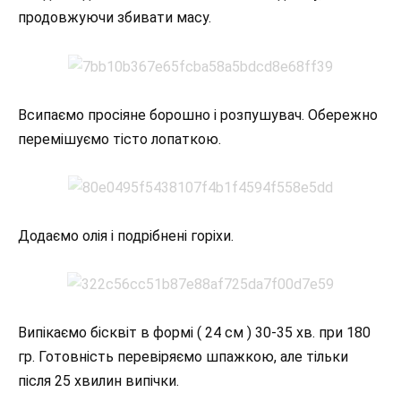
продовжуючи збивати масу.
Всипаємо просіяне борошно і розпушувач. Обережно
перемішуємо тісто лопаткою.
Додаємо олія і подрібнені горіхи.
Випікаємо бісквіт в формі ( 24 см ) 30-35 хв. при 180
гр. Готовність перевіряємо шпажкою, але тільки
після 25 хвилин випічки.