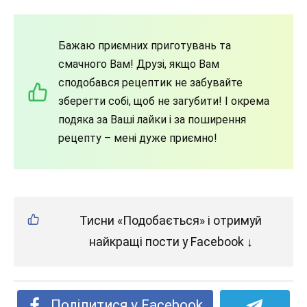
Бажаю приємних приготувань та
смачного Вам! Друзі, якщо Вам
сподобався рецептик не забувайте
зберегти собі, щоб не загубити! І окрема
подяка за Ваші лайки і за поширення
рецепту – мені дуже приємно!
Тисни «Подобається» і отримуй
найкращі пости у Facebook ↓
Поділитися у Facebook