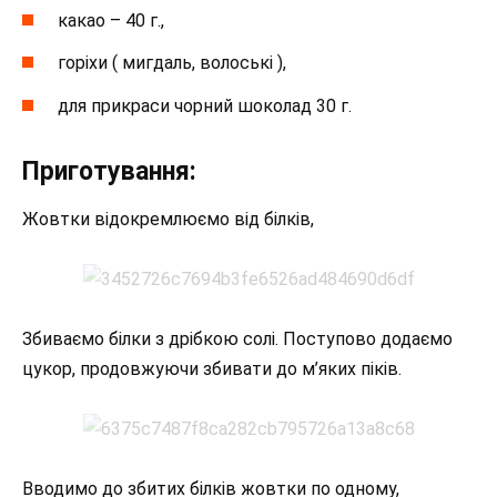
какао – 40 г.,
горіхи ( мигдаль, волоські ),
для прикраси чорний шоколад 30 г.
Приготування:
Жовтки відокремлюємо від білків,
Збиваємо білки з дрібкою солі. Поступово додаємо
цукор, продовжуючи збивати до м’яких піків.
Вводимо до збитих білків жовтки по одному,