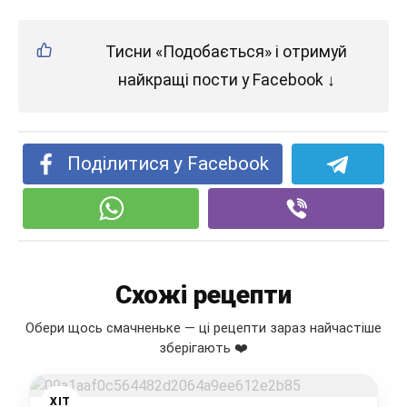
Тисни «Подобається» і отримуй
найкращі пости у Facebook ↓
Поділитися у Facebook
Схожі рецепти
Обери щось смачненьке — ці рецепти зараз найчастіше
зберігають ❤️
ХІТ