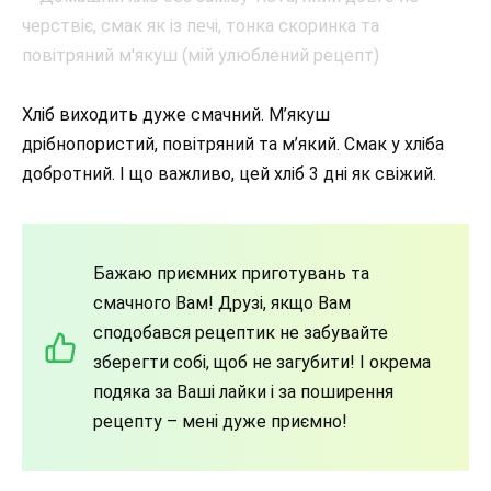
Хліб виходить дуже смачний. М’якуш
дрібнопористий, повітряний та м’який. Смак у хліба
добротний. І що важливо, цей хліб 3 дні як свіжий.
Бажаю приємних приготувань та
смачного Вам! Друзі, якщо Вам
сподобався рецептик не забувайте
зберегти собі, щоб не загубити! І окрема
подяка за Ваші лайки і за поширення
рецепту – мені дуже приємно!