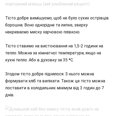
Тісто добре вимішуємо, щоб не було сухих острівців
борошна. Воно однорідне та липке, зверху
накриваємо миску харчовою плівкою.
Тісто ставимо на вистоювання на 1,5-2 години на
тепло. Можна за кімнатної температури, якщо на
кухні тепло. Або в духовку за 35 *С.
Згодом тісто добре піднялося. З нього можна
формувати хліб та випікати. Також це тісто можна
поставити в холодильник мінімум від 3 годин до 7
днів.