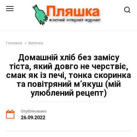
Перейти
до
змісту
Головна
»
Випічка
Домашній хліб без замісу
тіста, який довго не черствіє,
смак як із печі, тонка скоринка
та повітряний м’якуш (мій
улюблений рецепт)
Опубліковано
26.09.2022