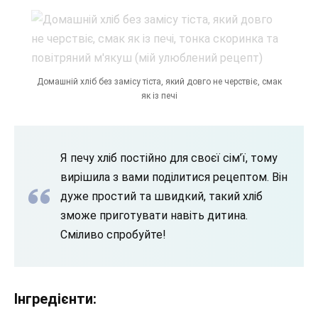
Домашній хліб без замісу тіста, який довго не черствіє, смак
як із печі
Я печу хліб постійно для своєї сім’ї, тому
вирішила з вами поділитися рецептом. Він
дуже простий та швидкий, такий хліб
зможе приготувати навіть дитина.
Сміливо спробуйте!
Інгредієнти: