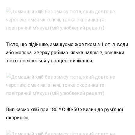
Тісто, що підійшло, змащуємо жовтком з 1 ст. л. води
або молока. Зверху робимо кілька надрізів, оскільки
тісто тріскається у процесі випікання.
Випікаємо хліб при 180 * С 40-50 хвилин до рум’яної
скоринки.