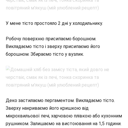
У мене тісто простояло 2 дні у холодильнику.
Робочу поверхню присипаємо борошном.
Викладаємо тісто і зверху присипаємо його
борошном. Збираємо тісто у вузлик.
Деко застилаємо пергаментом. Викладаємо тісто.
Зверху накриваємо його кришкою від
мікрохвильової печі, харчовою плівкою або кухонним
рушником. Залишаємо на вистоювання на 1,5 години.