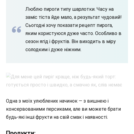
Люблю пироги типу шарлотки. Часу на
заміс тіста йде мало, а результат чудовий!
Сьогодні хочу показати рецепт пирога,
яким користуюся дуже часто. Особливо в
сезон ягід і фруктів. Він виходить в міру
солодким і дуже ніжним.
Одна з моїх улюблених начинок — з вишнею і
консервованими персиками, але ви можете брати
будь-які інші фрукти на свій смак і наявності.
Продукти: