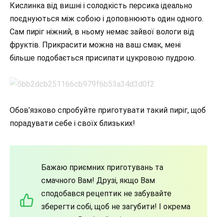
Кислинка від вишні і солодкість персика ідеально
поєднуються між собою і доповнюють один одного.
Сам пиріг ніжний, в ньому немає зайвої вологи від
фруктів. Прикрасити можна на ваш смак, мені
більше подобається присипати цукровою пудрою.
Обов’язково спробуйте приготувати такий пиріг, щоб
порадувати себе і своїх близьких!
Бажаю приємних приготувань та
смачного Вам! Друзі, якщо Вам
сподобався рецептик не забувайте
зберегти собі, щоб не загубити! І окрема