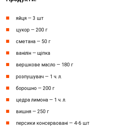
яйця — 3 шт
цукор — 200 г
сметана — 50 г
ванілін — щіпка
вершкове масло — 180 г
розпушувач — 1 ч. л.
борошно — 200 г
цедра лимона — 1 ч. л.
вишня — 250 г
персики консервовані — 4-6 шт