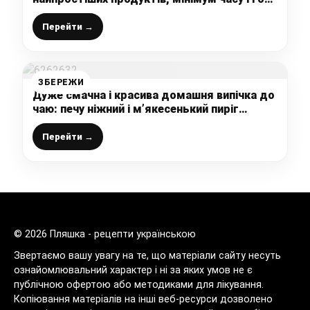
смакоти на столі
Перейти →
ЗБЕРЕЖИ
Дуже смачна і красива домашня випічка до
чаю: печу ніжний і м’якесенький пиріг
“Сніжинка” з маковою начинкою
Перейти →
© 2026 Пляшка - рецепти українською
Звертаємо вашу увагу на те, що матеріали сайту несуть
ознайомлювальний характер і ні за яких умов не є
публічною офертою або методиками для лікування.
Копіювання матеріалів на інші веб-ресурси дозволено