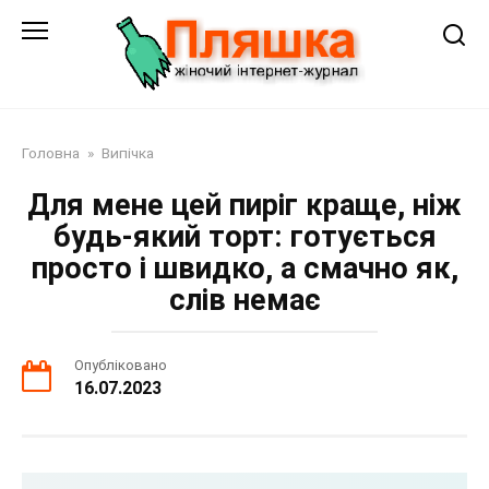
Перейти
до
змісту
Головна
»
Випічка
Для мене цей пиріг краще, ніж
будь-який торт: готується
просто і швидко, а смачно як,
слів немає
Опубліковано
16.07.2023