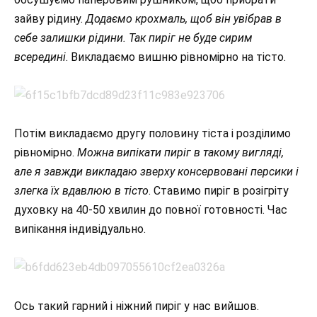
зайву рідину.
Додаємо крохмаль, щоб він увібрав в
себе залишки рідини. Так пиріг не буде сирим
всередині
. Викладаємо вишню рівномірно на тісто.
Потім викладаємо другу половину тіста і розділимо
рівномірно.
Можна випікати пиріг в такому вигляді,
але я завжди викладаю зверху консервовані персики і
злегка їх вдавлюю в тісто
. Ставимо пиріг в розігріту
духовку на 40-50 хвилин до повної готовності. Час
випікання індивідуально.
Ось такий гарний і ніжний пиріг у нас вийшов.