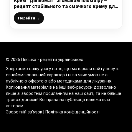
Крем “Дипломат” зі смаком пломбіру –
рецепт стабільного та смачного крему для
тортів і десертів
Перейти →
© 2026 Пляшка - рецепти українською
Звертаємо вашу увагу на те, що матеріали сайту несуть
ознайомлювальний характер і ні за яких умов не є
публічною офертою або методиками для лікування.
Копіювання матеріалів на інші веб-ресурси дозволено
лише зі зворотнім посиланням на наш сайт, та не більше
троьох дописів! Всі права на публікації належать їх
авторам.
Зворотній зв’язок
|
Політика конфіденційності