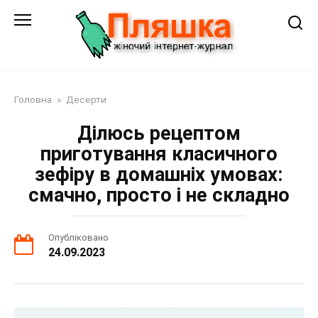
Перейти
до
змісту
Головна
»
Десерти
Ділюсь рецептом
приготування класичного
зефіру в домашніх умовах:
смачно, просто і не складно
Опубліковано
24.09.2023