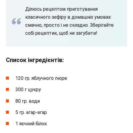
Ділюсь рецептом приготування
класичного зефіру в домашніх умовах:
смачно, просто і не складно. Зберігайте
собі рецептик, щоб не загубити!
Список інгредієнтів:
120 гр. яблучного пюре
300 г цукру
80 гр. води
5 гр. агар-агар
1 яєчний білок