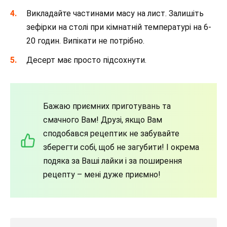
Викладайте частинами масу на лист. Залишіть
зефірки на столі при кімнатній температурі на 6-
20 годин. Випікати не потрібно.
Десерт має просто підсохнути.
Бажаю приємних приготувань та
смачного Вам! Друзі, якщо Вам
сподобався рецептик не забувайте
зберегти собі, щоб не загубити! І окрема
подяка за Ваші лайки і за поширення
рецепту – мені дуже приємно!