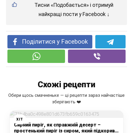
Тисни «Подобається» і отримуй
найкращі пости у Facebook ↓
Поділитися у Facebook
Схожі рецепти
Обери щось смачненьке — ці рецепти зараз найчастіше
зберігають ❤️
ХІТ
Сирний пиріг, як справжній десерт –
простенький пиріг із сиром, який підкорив