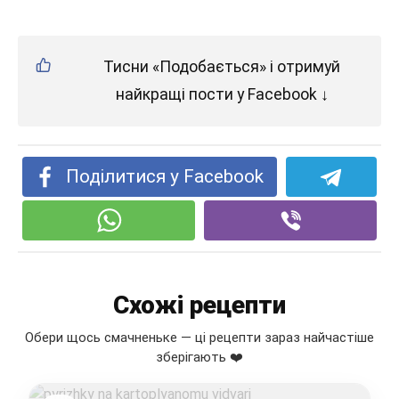
Тисни «Подобається» і отримуй
найкращі пости у Facebook ↓
Поділитися у Facebook
Схожі рецепти
Обери щось смачненьке — ці рецепти зараз найчастіше
зберігають ❤️