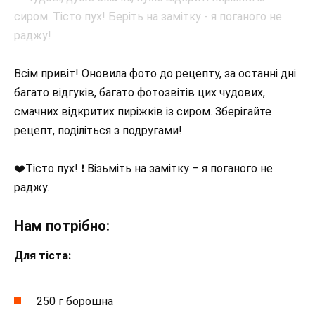
Всім привіт! Оновила фото до рецепту, за останні дні
багато відгуків, багато фотозвітів цих чудових,
смачних відкритих пиріжків із сиром. Зберігайте
рецепт, поділіться з подругами!
❤️Тісто пух! ❗️ Візьміть на замітку – я поганого не
раджу.
Нам потрібно:
Для тіста:
250 г борошна