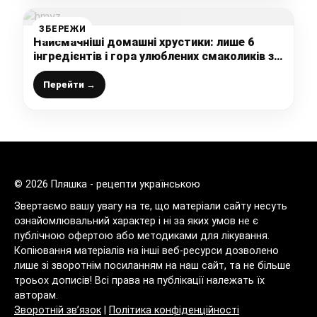
ЗБЕРЕЖИ
Найсмачніші домашні хрустики: лише 6
інгредієнтів і гора улюблених смаколиків з
дитинства готова
Перейти →
© 2026 Пляшка - рецепти українською
Звертаємо вашу увагу на те, що матеріали сайту несуть
ознайомлювальний характер і ні за яких умов не є
публічною офертою або методиками для лікування.
Копіювання матеріалів на інші веб-ресурси дозволено
лише зі зворотнім посиланням на наш сайт, та не більше
троьох дописів! Всі права на публікації належать їх
авторам.
Зворотній зв’язок
|
Політика конфіденційності