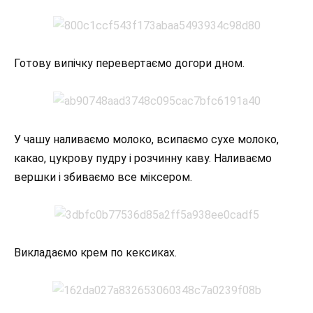
Готову випічку перевертаємо догори дном.
У чашу наливаємо молоко, всипаємо сухе молоко,
какао, цукрову пудру і розчинну каву. Наливаємо
вершки і збиваємо все міксером.
Викладаємо крем по кексиках.