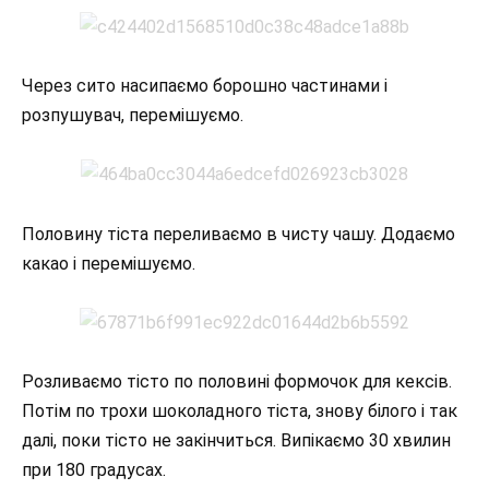
Через сито насипаємо борошно частинами і
розпушувач, перемішуємо.
Половину тіста переливаємо в чисту чашу. Додаємо
какао і перемішуємо.
Розливаємо тісто по половині формочок для кексів.
Потім по трохи шоколадного тіста, знову білого і так
далі, поки тісто не закінчиться. Випікаємо 30 хвилин
при 180 градусах.