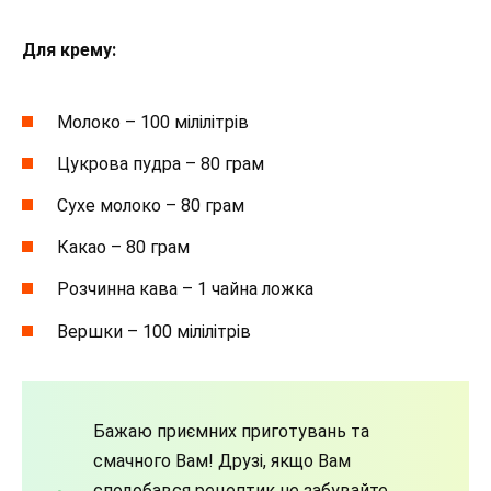
Для крему:
Молоко – 100 мілілітрів
Цукрова пудра – 80 грам
Сухе молоко – 80 грам
Какао – 80 грам
Розчинна кава – 1 чайна ложка
Вершки – 100 мілілітрів
Бажаю приємних приготувань та
смачного Вам! Друзі, якщо Вам
сподобався рецептик не забувайте