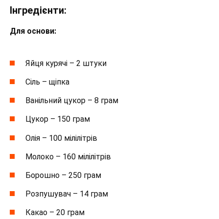
Інгредієнти:
Для основи:
Яйця курячі – 2 штуки
Сіль – щіпка
Ванільний цукор – 8 грам
Цукор – 150 грам
Олія – 100 мілілітрів
Молоко – 160 мілілітрів
Борошно – 250 грам
Розпушувач – 14 грам
Какао – 20 грам