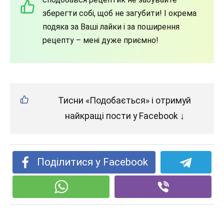
зберегти собі, щоб не загубити! І окрема
подяка за Ваші лайки і за поширення
рецепту – мені дуже приємно!
Тисни «Подобається» і отримуй
найкращі пости у Facebook ↓
Поділитися у Facebook