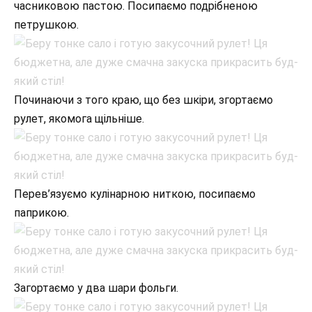
часниковою пастою. Посипаємо подрібненою
петрушкою.
Починаючи з того краю, що без шкіри, згортаємо
рулет, якомога щільніше.
Перев’язуємо кулінарною ниткою, посипаємо
паприкою.
Загортаємо у два шари фольги.