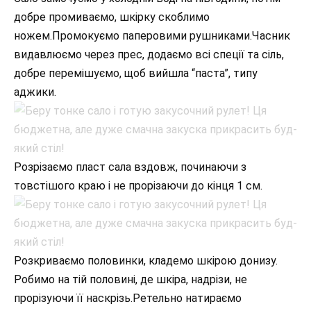
добре промиваємо, шкірку скоблимо
ножем.Промокуємо паперовими рушниками.Часник
видавлюємо через прес, додаємо всі спеції та сіль,
добре перемішуємо, щоб вийшла “паста”, типу
аджики.
Розрізаємо пласт сала вздовж, починаючи з
товстішого краю і не прорізаючи до кінця 1 см.
Розкриваємо половинки, кладемо шкірою донизу.
Робимо на тій половині, де шкіра, надрізи, не
прорізуючи її наскрізь.Ретельно натираємо