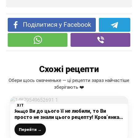
Поділитися у Facebook
Схожі рецепти
Обери щось смачненьке — ці рецепти зараз найчастіше
зберігають ❤️
ХІТ
Якщо Ви до цього її не любили, то Ви
просто не знали цього рецепту! Кров’янка в
домашніх умовах за рецептом мого дідуся
Перейти →