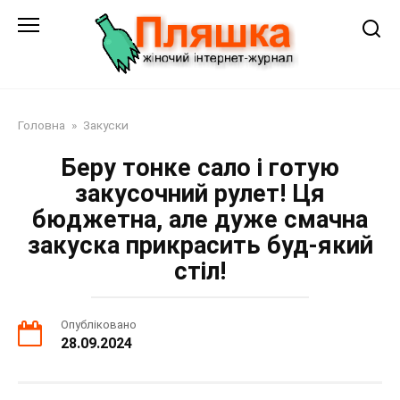
Перейти
до
змісту
Головна
»
Закуски
Беру тонке сало і готую
закусочний рулет! Ця
бюджетна, але дуже смачна
закуска прикрасить буд-який
стіл!
Опубліковано
28.09.2024