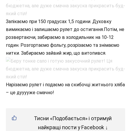
Запікаємо при 150 градусах 1,5 години. Духовку
вимикаємо і залишаємо рулет до остигання.Потім, не
розвертаючи, забираємо в холодильник на 10-12
годин. Розгортаємо фольгу, розрізаємо та знімаємо
нитки. Забираємо зайвий жир, що витопився.
Нарізаємо рулет і подаємо на скибочці житнього хліба
– це дууууже смачно!
Тисни «Подобається» і отримуй
найкращі пости у Facebook ↓