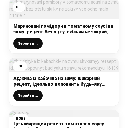
ХІТ
Мариновані помідори в томатному соусі на
зиму: рецепт без оцту, скільки не закрий,
все одно мало
Перейти →
ТОП
Аджика із кабачків на зиму: шикарний
рецепт, ідеально доповнить будь-яку
страву, рекомендую
Перейти →
НОВЕ
Це найкращий рецепт томатного соусу