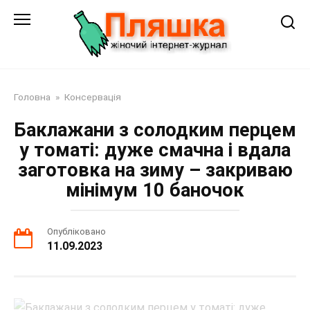
Перейти
до
змісту
Головна
»
Консервація
Баклажани з солодким перцем
у томаті: дуже смачна і вдала
заготовка на зиму – закриваю
мінімум 10 баночок
Опубліковано
11.09.2023