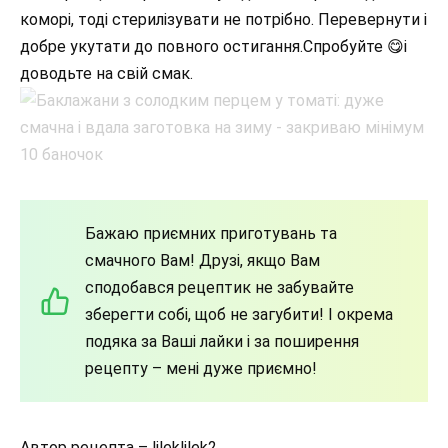
коморі, тоді стерилізувати не потрібно. Перевернути і
добре укутати до повного остигання.Спробуйте 😋і
доводьте на свій смак.
Бажаю приємних приготувань та
смачного Вам! Друзі, якщо Вам
сподобався рецептик не забувайте
зберегти собі, щоб не загубити! І окрема
подяка за Ваші лайки і за поширення
рецепту – мені дуже приємно!
Автор рецепта – lileklilek2