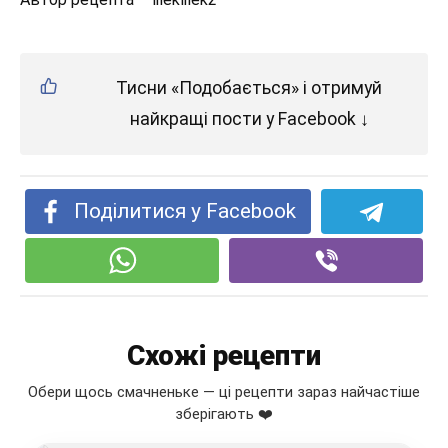
Тисни «Подобається» і отримуй
найкращі пости у Facebook ↓
Поділитися у Facebook
Схожі рецепти
Обери щось смачненьке — ці рецепти зараз найчастіше
зберігають ❤️