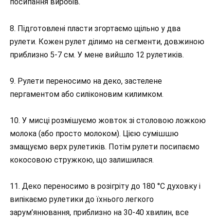
посипання виробів.
8. Підготовлені пласти згортаємо щільно у два
рулети. Кожен рулет ділимо на сегменти, довжиною
приблизно 5-7 см. У мене вийшло 12 рулетиків.
9. Рулети переносимо на деко, застелене
пергаментом або силіконовим килимком.
10. У мисці розмішуємо жовток зі столовою ложкою
молока (або просто молоком). Цією сумішшю
змащуємо верх рулетиків. Потім рулети посипаємо
кокосовою стружкою, що залишилася.
11. Деко переносимо в розігріту до 180 °С духовку і
випікаємо рулетики до їхнього легкого
зарум’янювання, приблизно на 30-40 хвилин, все