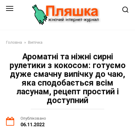
Перейти
до
змісту
Головна
»
Випічка
Ароматні та ніжні сирні
рулетики з кокосом: готуємо
дуже смачну випічку до чаю,
яка сподобається всім
ласунам, рецепт простий і
доступний
Опубліковано
06.11.2022