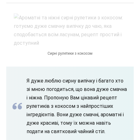
Сирні рулетики з кокосом
Я дуже люблю сирну випічку і багато хто
зі мною погодиться, що вона дуже смачна
і ніжна. Пропоную Вам цікавий рецепт
рулетиків з кокосом з найпростіших
інгредієнтів. Вони дуже смачні, ароматні і
дуже красиві, тому їх можна навіть
подати на святковий чайний стіл.