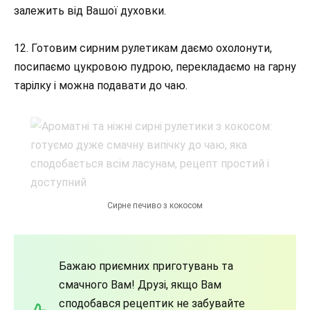
залежить від Вашої духовки.
12. Готовим сирним рулетикам даємо охолонути,
посипаємо цукровою пудрою, перекладаємо на гарну
тарілку і можна подавати до чаю.
Сирне печиво з кокосом
Бажаю приємних приготувань та
смачного Вам! Друзі, якщо Вам
сподобався рецептик не забувайте