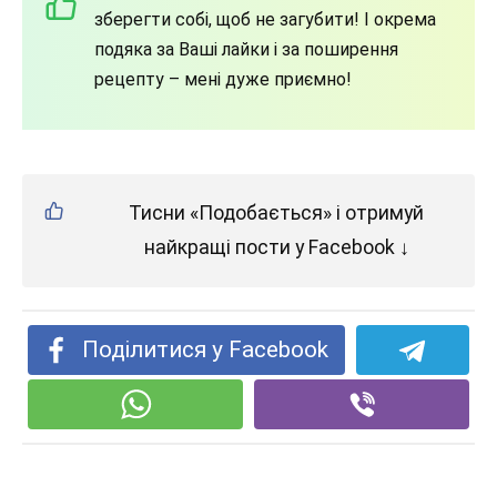
зберегти собі, щоб не загубити! І окрема
подяка за Ваші лайки і за поширення
рецепту – мені дуже приємно!
Тисни «Подобається» і отримуй
найкращі пости у Facebook ↓
Поділитися у Facebook