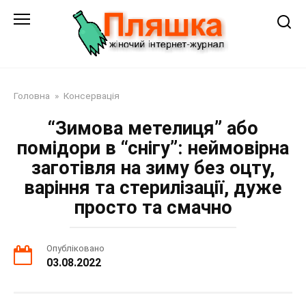
Перейти
до
змісту
Головна
»
Консервація
“Зимова метелиця” або
помідори в “снігу”: неймовірна
заготівля на зиму без оцту,
варіння та стерилізації, дуже
просто та смачно
Опубліковано
03.08.2022