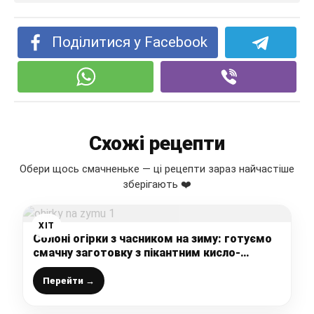
Поділитися у Facebook
Схожі рецепти
Обери щось смачненьке — ці рецепти зараз найчастіше
зберігають ❤️
ХІТ
Солоні огірки з часником на зиму: готуємо
смачну заготовку з пікантним кисло-
солодким смаком
Перейти →