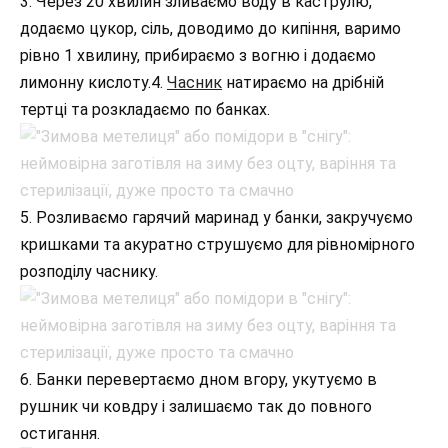
3. Через 20 хвилин зливаємо воду в каструлю,
додаємо цукор, сіль, доводимо до кипіння, варимо
рівно 1 хвилину, прибираємо з вогню і додаємо
лимонну кислоту.4.
Часник
натираємо на дрібній
тертці та розкладаємо по банках.
5. Розливаємо гарячий маринад у банки, закручуємо
кришками та акуратно струшуємо для рівномірного
розподілу часнику.
6. Банки перевертаємо дном вгору, укутуємо в
рушник чи ковдру і залишаємо так до повного
остигання.