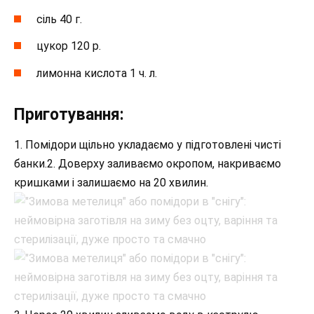
сіль 40 г.
цукор 120 р.
лимонна кислота 1 ч. л.
Приготування:
1. Помідори щільно укладаємо у підготовлені чисті
банки.2. Доверху заливаємо окропом, накриваємо
кришками і залишаємо на 20 хвилин.