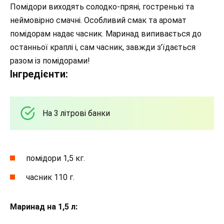
Помідори виходять солодко-пряні, гостренькі та
неймовірно смачні. Особливий смак та аромат
помідорам надає часник. Маринад випивається до
останньої краплі і, сам часник, завжди з’їдається
разом із помідорами!
Інгредієнти:
На 3 літрові банки
помідори 1,5 кг.
часник 110 г.
Маринад на 1,5 л: