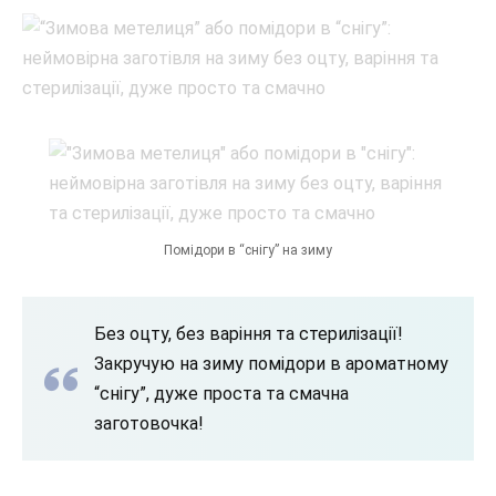
Помідори в “снігу” на зиму
Без оцту, без варіння та стерилізації!
Закручую на зиму помідори в ароматному
“снігу”, дуже проста та смачна
заготовочка!