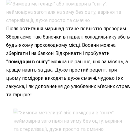
Після остигання маринад стане повністю прозорим.
Зберігаємо такі баночки в підвалі, холодильнику або в
будь-якому прохолодному місці. Восени можна
зберігати і на балконі.Відкривати і пробувати
“помідори в снігу”
можна не раніше, ніж за місяць, а
краще навіть за два. Дуже простий рецепт, при
цьому помідори виходять дуже смачні, чудово і як
закуска, і як доповнення до улюблених м’ясних страв
та гарнірів!