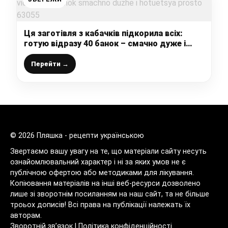
Ця заготівля з кабачків підкорила всіх:
готую відразу 40 банок – смачно дуже і
готується просто
Перейти →
© 2026 Пляшка - рецепти українською
Звертаємо вашу увагу на те, що матеріали сайту несуть
ознайомлювальний характер і ні за яких умов не є
публічною офертою або методиками для лікування.
Копіювання матеріалів на інші веб-ресурси дозволено
лише зі зворотнім посиланням на наш сайт, та не більше
троьох дописів! Всі права на публікації належать їх
авторам.
Зворотній зв’язок
|
Політика конфіденційності