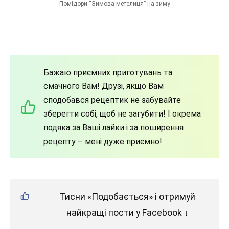
Помідори “Зимова метелиця” на зиму
Бажаю приємних приготувань та
смачного Вам! Друзі, якщо Вам
сподобався рецептик не забувайте
зберегти собі, щоб не загубити! І окрема
подяка за Ваші лайки і за поширення
рецепту – мені дуже приємно!
Тисни «Подобається» і отримуй
найкращі пости у Facebook ↓