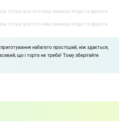
приготування набагато простіший, ніж здається,
асивий, що і торта не треба! Тому зберігайте