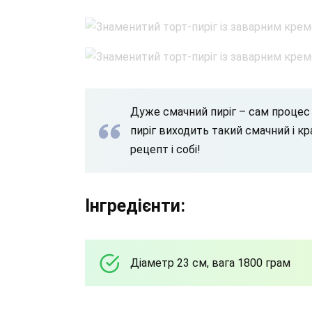
Дуже смачний пиріг – сам процес 
пиріг виходить такий смачний і кр
рецепт і собі!
Інгредієнти:
Діаметр 23 см, вага 1800 грам