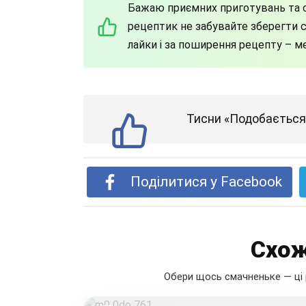
Бажаю приємних приготувань та с
рецептик не забувайте зберегти со
лайки і за поширення рецепту – м
Тисни «Подобається»
Поділитися у Facebook
Схож
Обери щось смачненьке — ці 