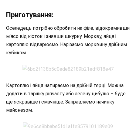
Приготування:
Оселедець потрібно обробити на філе, відокремивши
м’ясо від кісток і знявши шкурку. Моркву, яйця і
картоплю відварюємо. Нарізаємо морквину дрібним
кубиком.
Картоплю і яйця натираємо на дрібній терці. Можна
додати в тарілку ріпчасту або зелену цибулю – буде
ще яскравіше і смачніше. Заправляємо начинку
майонезом.