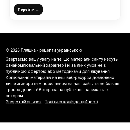
– смачнішої я ще не їла
Перейти →
© 2026 Пляшка - рецепти українською
Звертаємо вашу увагу на те, що матеріали сайту несуть
ознайомлювальний характер і ні за яких умов не є
публічною офертою або методиками для лікування.
Копіювання матеріалів на інші веб-ресурси дозволено
лише зі зворотнім посиланням на наш сайт, та не більше
троьох дописів! Всі права на публікації належать їх
авторам.
Зворотній зв’язок
|
Політика конфіденційності