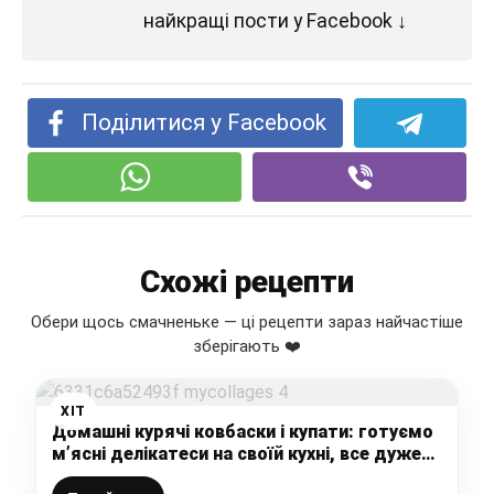
найкращі пости у Facebook ↓
Поділитися у Facebook
Схожі рецепти
Обери щось смачненьке — ці рецепти зараз найчастіше
зберігають ❤️
ХІТ
Домашні курячі ковбаски і купати: готуємо
м’ясні делікатеси на своїй кухні, все дуже
просто і легко, а виходить нереально