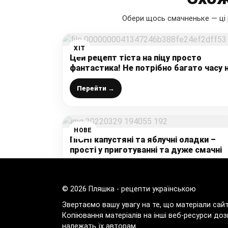
Обери щось смачненьке — ці 
ХІТ
Цей рецепт тіста на піцу просто
фантастика! Не потрібно багато часу 
ферментацію!
Перейти →
НОВЕ
ПІСНІ капустяні та яблучні оладки –
прості у приготуванні та дуже смачні
Перейти →
© 2026 Пляшка - рецепти українською
Звертаємо вашу увагу на те, що матеріали сай
Копіювання матеріалів на інші веб-ресурси доз
належать їх авторам.