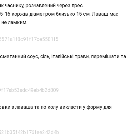
к часнику, розчавлений через прес.
5-16 коржів діаметром близько 15 см. Лаваш має
 не ламким.
сметанний соус, сіль, італійські трави, перемішати та
овки з лаваша та по колу викласти у форму для