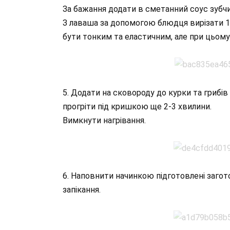
За бажання додати в сметанний соус зубчи
З лаваша за допомогою блюдця вирізати 1
бути тонким та еластичним, але при цьому
5. Додати на сковороду до курки та грибів 
прогріти під кришкою ще 2-3 хвилини.
Вимкнути нагрівання.
6. Наповнити начинкою підготовлені загот
запікання.