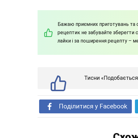
Бажаю приємних приготувань та с
рецептик не забувайте зберегти со
лайки і за поширення рецепту – м
Тисни «Подобається»
Поділитися у Facebook
Схож