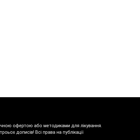
блічною офертою або методиками для лікування.
роьох дописів! Всі права на публікації