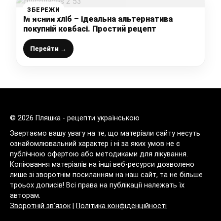
ЗБЕРЕЖИ
М’ясний хліб – ідеальна альтернатива
покупній ковбасі. Простий рецепт
Перейти →
© 2026 Пляшка - рецепти українською
Звертаємо вашу увагу на те, що матеріали сайту несуть
ознайомлювальний характер і ні за яких умов не є
публічною офертою або методиками для лікування.
Копіювання матеріалів на інші веб-ресурси дозволено
лише зі зворотнім посиланням на наш сайт, та не більше
троьох дописів! Всі права на публікації належать їх
авторам.
Зворотній зв’язок
|
Політика конфіденційності