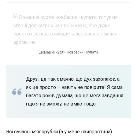
Домашні курячі ковбаски і купати
Друзі, це так смачно, що дух захоплює, а
як це просто – навіть не повірите! Я сама
багато років думала, що це мега завдання
і що я не зможу, не вмію тощо.
Всі сучасні м’ясорубки (а у мене найпростіша)