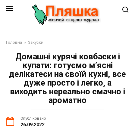
Перейти
до
змісту
Головна
»
Закуски
Домашні курячі ковбаски і
купати: готуємо м’ясні
делікатеси на своїй кухні, все
дуже просто і легко, а
виходить нереально смачно і
ароматно
Опубліковано
26.09.2022