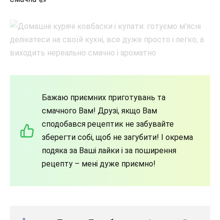
Бажаю приємних приготувань та
смачного Вам! Друзі, якщо Вам
сподобався рецептик не забувайте
зберегти собі, щоб не загубити! І окрема
подяка за Ваші лайки і за поширення
рецепту – мені дуже приємно!