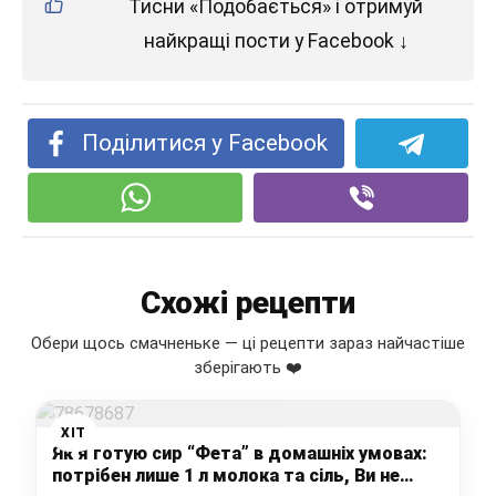
Тисни «Подобається» і отримуй
найкращі пости у Facebook ↓
Поділитися у Facebook
Схожі рецепти
Обери щось смачненьке — ці рецепти зараз найчастіше
зберігають ❤️
ХІТ
Як я готую сир “Фета” в домашніх умовах:
потрібен лише 1 л молока та сіль, Ви не