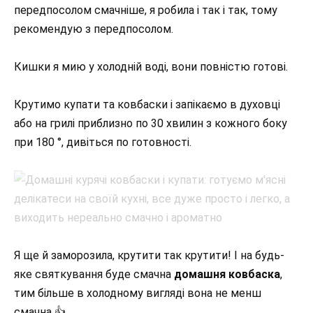
передпосолом смачніше, я робила і так і так, тому
рекомендую з передпосолом.
Кишки я мию у холодній воді, вони повністю готові.
Крутимо купати та ковбаски і запікаємо в духовці
або на грилі приблизно по 30 хвилин з кожного боку
при 180 °, дивіться по готовності.
Я ще й заморозила, крутити так крутити! І на будь-
яке святкування буде смачна
домашня ковбаска
,
тим більше в холодному вигляді вона не менш
смачна 👍