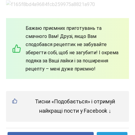
Бажаю приємних приготувань та
смачного Вам! Друзі, якщо Вам
сподобався рецептик не забувайте
зберегти собі, щоб не загубити! І окрема
подяка за Ваші лайки і за поширення
рецепту – мені дуже приємно!
Тисни «Подобається» і отримуй
найкращі пости у Facebook ↓