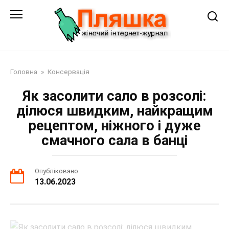
Перейти
до
змісту
Головна
»
Консервація
Як засолити сало в розсолі:
ділюся швидким, найкращим
рецептом, ніжного і дуже
смачного сала в банці
Опубліковано
13.06.2023