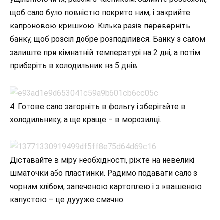
щоб сало було повністю покрито ним, і закрийте
капроновою кришкою. Кілька разів переверніть
банку, щоб розсіл добре розподілився. Банку з салом
залиште при кімнатній температурі на 2 дні, а потім
приберіть в холодильник на 5 днів.
4. Готове сало загорніть в фольгу і зберігайте в
холодильнику, а ще краще – в морозилці.
Діставайте в міру необхідності, ріжте на невеликі
шматочки або пластинки. Радимо подавати сало з
чорним хлібом, запеченою картоплею і з квашеною
капустою – це дуууже смачно.