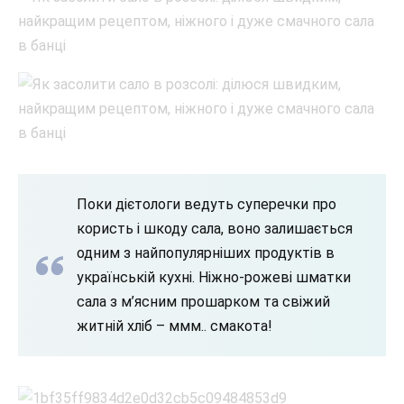
Поки дієтологи ведуть суперечки про
користь і шкоду сала, воно залишається
одним з найпопулярніших продуктів в
українській кухні. Ніжно-рожеві шматки
сала з м’ясним прошарком та свіжий
житній хліб – ммм.. смакота!