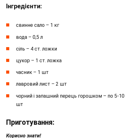
Інгредієнти:
свинне сало – 1 кг
вода – 0,5 л
сіль – 4 ст. ложки
цукор – 1 ст. ложка
часник – 1 шт
лавровий лист – 2 шт
чорний і запашний перець горошком – по 5-10
шт
Приготування:
Корисно знати!