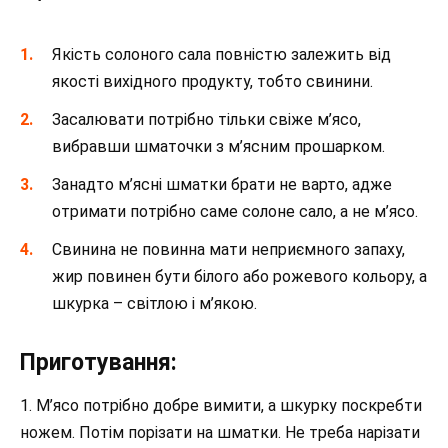
Якість солоного сала повністю залежить від
якості вихідного продукту, тобто свинини.
Засалювати потрібно тільки свіже м’ясо,
вибравши шматочки з м’ясним прошарком.
Занадто м’ясні шматки брати не варто, адже
отримати потрібно саме солоне сало, а не м’ясо.
Свинина не повинна мати неприємного запаху,
жир повинен бути білого або рожевого кольору, а
шкурка – світлою і м’якою.
Приготування:
1. М’ясо потрібно добре вимити, а шкурку поскребти
ножем. Потім порізати на шматки. Не треба нарізати