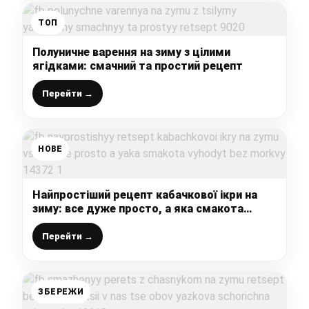
ТОП
Полуничне варення на зиму з цілими
ягідками: смачний та простий рецепт
Перейти →
НОВЕ
Найпростіший рецепт кабачкової ікри на
зиму: все дуже просто, а яка смакота
виходить (без моркви)
Перейти →
ЗБЕРЕЖИ