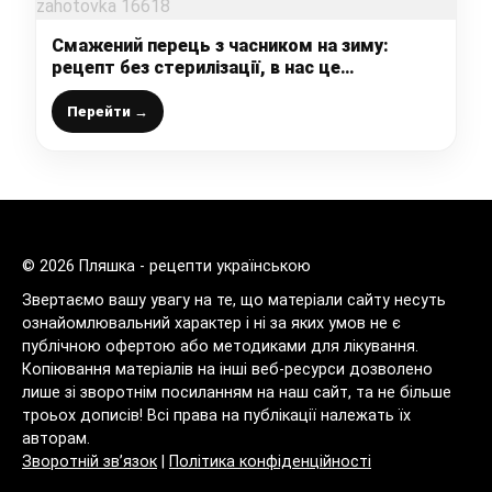
Смажений перець з часником на зиму:
рецепт без стерилізації, в нас це
обов’язкова щорічна заготовка
Перейти →
© 2026 Пляшка - рецепти українською
Звертаємо вашу увагу на те, що матеріали сайту несуть
ознайомлювальний характер і ні за яких умов не є
публічною офертою або методиками для лікування.
Копіювання матеріалів на інші веб-ресурси дозволено
лише зі зворотнім посиланням на наш сайт, та не більше
троьох дописів! Всі права на публікації належать їх
авторам.
Зворотній зв’язок
|
Політика конфіденційності