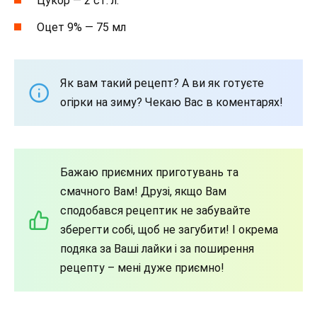
Цукор — 2 ст. л.
Оцет 9% — 75 мл
Як вам такий рецепт? А ви як готуєте
огірки на зиму? Чекаю Вас в коментарях!
Бажаю приємних приготувань та
смачного Вам! Друзі, якщо Вам
сподобався рецептик не забувайте
зберегти собі, щоб не загубити! І окрема
подяка за Ваші лайки і за поширення
рецепту – мені дуже приємно!