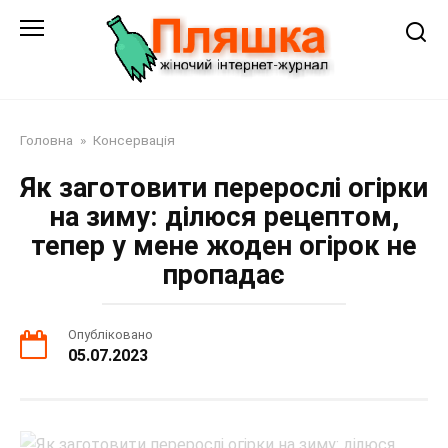
Перейти
до
змісту
Головна
»
Консервація
Як заготовити перерослі огірки
на зиму: ділюся рецептом,
тепер у мене жоден огірок не
пропадає
Опубліковано
05.07.2023