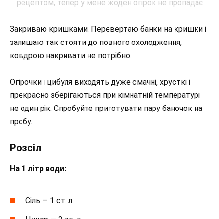
Закриваю кришками. Перевертаю банки на кришки і
залишаю так стояти до повного охолодження,
ковдрою накривати не потрібно.
Огірочки і цибуля виходять дуже смачні, хрусткі і
прекрасно зберігаються при кімнатній температурі
не один рік. Спробуйте приготувати пару баночок на
пробу.
Розсіл
На 1 літр води:
Сіль — 1 ст. л.