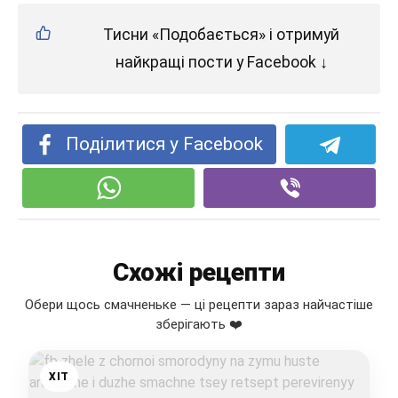
Тисни «Подобається» і отримуй
найкращі пости у Facebook ↓
Поділитися у Facebook
Схожі рецепти
Обери щось смачненьке — ці рецепти зараз найчастіше
зберігають ❤️
ХІТ