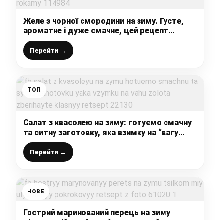
Желе з чорної смородини на зиму. Густе,
ароматне і дуже смачне, цей рецепт
перевірений роками
Перейти →
ТОП
Салат з квасолею на зиму: готуємо смачну
та ситну заготовку, яка взимку на “вагу
золота”, зберігайте класний рецепт
Перейти →
НОВЕ
Гострий маринований перець на зиму