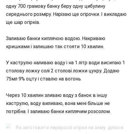
одну 700 грамову банку беру одну цибулину
середнього розміру. Нарізаю ще огірочки. І викладаю
ще шар огірків.
Заливаю банки киплячою водою. Накриваю
кришками і залишаю так стояти 10 хвилин.
У каструлю наливаю воду і на 1 літр води висипаю 1
столову ложку солі 2 столові ложки цукру. Додаю
75мл 9% оцту і ставлю на вогонь.
Через 10 хвилин зливаю воду з банок в іншу
каструлю, воду виливаю, вона мені більше не
потрібна. І заливаю банки киплячим розсолом.