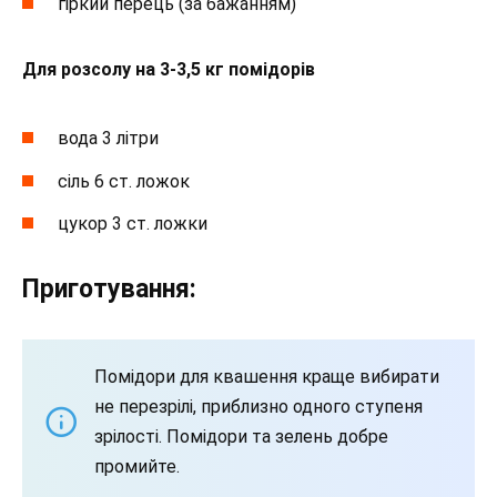
гіркий перець (за бажанням)
Для розсолу на 3-3,5 кг помідорів
вода 3 літри
сіль 6 ст. ложок
цукор 3 ст. ложки
Приготування:
Помідори для квашення краще вибирати
не перезрілі, приблизно одного ступеня
зрілості. Помідори та зелень добре
промийте.