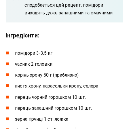
сподобається цей рецепт, помідори
виходять дуже запашними та смачними.
Інгредієнти:
помідори 3-3,5 кг
часник 2 головки
корінь хрону 50 г (приблизно)
листя хрону, парасольки кропу, селера
перець чорний горошком 10 шт.
перець запашний горошком 10 шт.
зерна гірчиці 1 ст. ложка