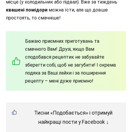
місце (у холодильник або підвал). Вже за тиждень
квашені помідори
можна їсти, але що довше
простоять, то смачніше!
Бажаю приємних приготувань та
смачного Вам! Друзі, якщо Вам
сподобався рецептик не забувайте
зберегти собі, щоб не загубити! І окрема
подяка за Ваші лайки і за поширення
рецепту – мені дуже приємно!
Тисни «Подобається» і отримуй
найкращі пости у Facebook ↓