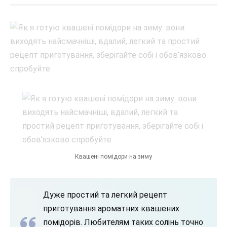
Квашені помідори на зиму
Дуже простий та легкий рецепт
приготування ароматних квашених
помідорів. Любителям таких солінь точно