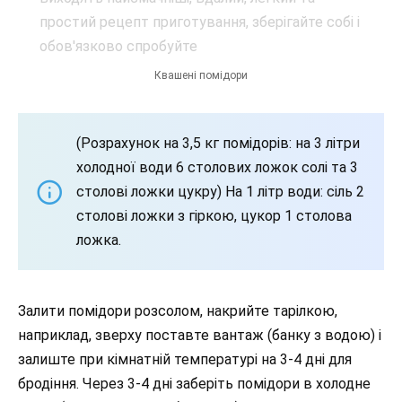
Квашені помідори
(Розрахунок на 3,5 кг помідорів: на 3 літри
холодної води 6 столових ложок солі та 3
столові ложки цукру) На 1 літр води: сіль 2
столові ложки з гіркою, цукор 1 столова
ложка.
Залити помідори розсолом, накрийте тарілкою,
наприклад, зверху поставте вантаж (банку з водою) і
залиште при кімнатній температурі на 3-4 дні для
бродіння. Через 3-4 дні заберіть помідори в холодне