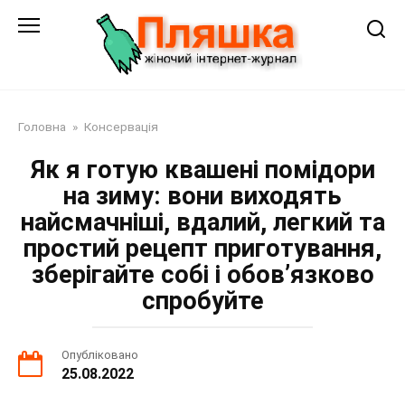
Перейти
до
змісту
Головна
»
Консервація
Як я готую квашені помідори
на зиму: вони виходять
найсмачніші, вдалий, легкий та
простий рецепт приготування,
зберігайте собі і обов’язково
спробуйте
Опубліковано
25.08.2022