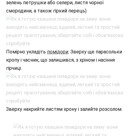
зелень петрушки або селери, листя чорної
смородини, а також гіркий перець).
Помірно укладіть
помідори
. Зверху ще парасольки
кропу і часник, що залишився, з хріном і насіння
гірчиці.
Зверху накрийте листям хрону і залийте розсолом.