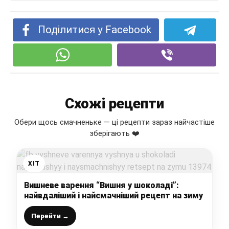
Поділитися у Facebook
Схожі рецепти
Обери щось смачненьке — ці рецепти зараз найчастіше
зберігають ❤️
ХІТ
Вишневе варення “Вишня у шоколаді”:
найвдаліший і найсмачніший рецепт на зиму
Перейти →