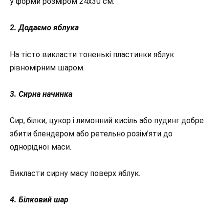
у форми розміром 24х30 см.
2. Додаємо яблука
На тісто викласти тоненькі пластинки яблук
рівномірним шаром.
3. Сирна начинка
Сир, білки, цукор і лимонний кисіль або пудинг добре
збити блендером або ретельно розім’яти до
однорідної маси.
Викласти сирну масу поверх яблук.
4. Білковий шар