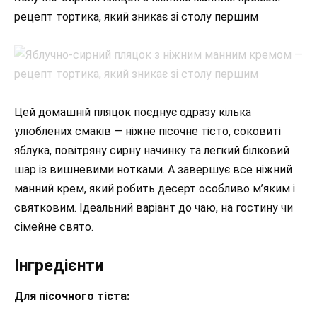
рецепт тортика, який зникає зі столу першим
Цей домашній пляцок поєднує одразу кілька
улюблених смаків — ніжне пісочне тісто, соковиті
яблука, повітряну сирну начинку та легкий білковий
шар із вишневими нотками. А завершує все ніжний
манний крем, який робить десерт особливо м’яким і
святковим. Ідеальний варіант до чаю, на гостину чи
сімейне свято.
Інгредієнти
Для пісочного тіста: