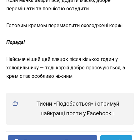
Коли манка звариться, додати масло, добре
перемішати та повністю остудити.
Готовим кремом перемастити охолоджені коржі.
Порада!
Найсмачніший цей пляцок після кількох годин у
холодильнику — тоді коржі добре просочуються, а
крем стає особливо ніжним.
Тисни «Подобається» і отримуй
найкращі пости у Facebook ↓