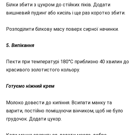
Білки збити з цукром до стійких піків. Додати
вишневий пудинг або кисіль і ще раз коротко збити.
Розподілити білкову масу поверх сирної начинки.
5.
Випікання
Пекти при температурі 180°C приблизно 40 хвилин до
красивого золотистого кольору.
Готуємо ніжний крем
Молоко довести до кипіння. Всипати манку та
варити, постійно помішуючи вінчиком, щоб не було
грудочок. Додати цукор.