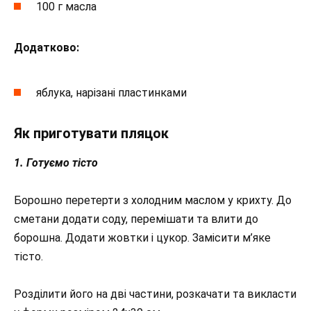
100 г масла
Додатково:
яблука, нарізані пластинками
Як приготувати пляцок
1. Готуємо тісто
Борошно перетерти з холодним маслом у крихту. До
сметани додати соду, перемішати та влити до
борошна. Додати жовтки і цукор. Замісити м’яке
тісто.
Розділити його на дві частини, розкачати та викласти