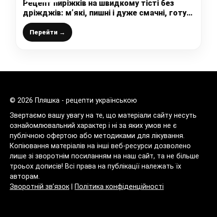
Рецепт пиріжків на швидкому тісті без
дріжджів: м’які, пишні і дуже смачні, готую
часто, бо це дуже просто
Перейти →
© 2026 Пляшка - рецепти українською
Звертаємо вашу увагу на те, що матеріали сайту несуть
ознайомлювальний характер і ні за яких умов не є
публічною офертою або методиками для лікування.
Копіювання матеріалів на інші веб-ресурси дозволено
лише зі зворотнім посиланням на наш сайт, та не більше
троьох дописів! Всі права на публікації належать їх
авторам.
Зворотній зв’язок
|
Політика конфіденційності