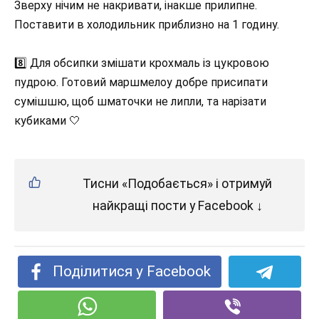
Зверху нічим не накривати, інакше прилипне.
Поставити в холодильник приблизно на 1 годину.
8️⃣ Для обсипки змішати крохмаль із цукровою
пудрою. Готовий маршмелоу добре присипати
сумішшю, щоб шматочки не липли, та нарізати
кубиками 🤍
Тисни «Подобається» і отримуй
найкращі пости у Facebook ↓
Поділитися у Facebook