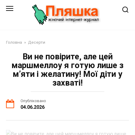
Перейти
до
змісту
Головна
»
Десерти
Ви не повірите, але цей
маршмеллоу я готую лише з
м’яти і желатину! Мої діти у
захваті!
Опубліковано
04.06.2026