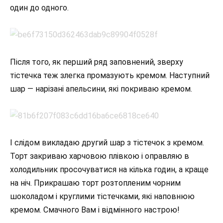
один до одного.
Після того, як перший ряд заповнений, зверху
тістечка теж злегка промазують кремом. Наступний
шар — нарізані апельсини, які покриваю кремом.
І слідом викладаю другий шар з тістечок з кремом.
Торт закриваю харчовою плівкою і оправляю в
холодильник просочуватися на кілька годин, а краще
на ніч. Прикрашаю торт розтопленим чорним
шоколадом і круглими тістечками, які наповнюю
кремом. Смачного Вам і відмінного настрою!