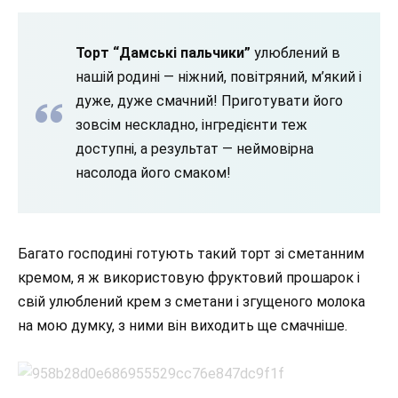
Торт “Дамські пальчики”
улюблений в
нашій родині — ніжний, повітряний, м’який і
дуже, дуже смачний! Приготувати його
зовсім нескладно, інгредієнти теж
доступні, а результат — неймовірна
насолода його смаком!
Багато господині готують такий торт зі сметанним
кремом, я ж використовую фруктовий прошарок і
свій улюблений крем з сметани і згущеного молока
на мою думку, з ними він виходить ще смачніше.