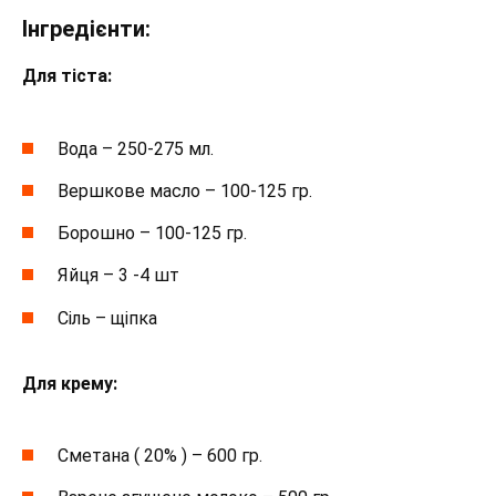
Інгредієнти:
Для тіста:
Вода – 250-275 мл.
Вершкове масло – 100-125 гр.
Борошно – 100-125 гр.
Яйця – 3 -4 шт
Сіль – щіпка
Для крему:
Сметана ( 20% ) – 600 гр.