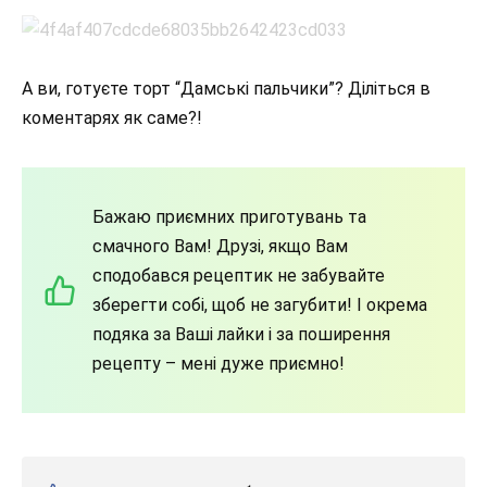
А ви, готуєте торт “Дамські пальчики”? Діліться в
коментарях як саме?!
Бажаю приємних приготувань та
смачного Вам! Друзі, якщо Вам
сподобався рецептик не забувайте
зберегти собі, щоб не загубити! І окрема
подяка за Ваші лайки і за поширення
рецепту – мені дуже приємно!