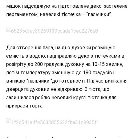
мішок і відсаджую на підготовлене деко, застелене
пергаментом, невеликі тістечка – “пальчики”.
Для створення пара, на дно духовки розміщую
ємність з водою, і відправляю деко з тістечками в
розігріту до 200 градусів духовку на 10-15 хвилин,
потім температуру зменшую до 180 градусів і
випікаю “пальчики “до готовності. Під час випікання
дверцята духовки не відкриваю. З тіста, що
залишилося роблю невеликі круглі тістечка для
прикраси торта.