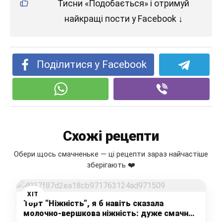
Тисни «Подобається» і отримуй
найкращі пости у Facebook ↓
Поділитися у Facebook
Схожі рецепти
Обери щось смачненьке — ці рецепти зараз найчастіше
зберігають ❤️
ХІТ
Торт “Ніжність”, я б навіть сказала
молочно-вершкова ніжність: дуже смачно,