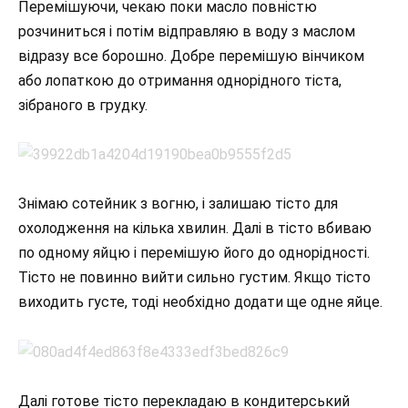
Перемішуючи, чекаю поки масло повністю
розчиниться і потім відправляю в воду з маслом
відразу все борошно. Добре перемішую вінчиком
або лопаткою до отримання однорідного тіста,
зібраного в грудку.
Знімаю сотейник з вогню, і залишаю тісто для
охолодження на кілька хвилин. Далі в тісто вбиваю
по одному яйцю і перемішую його до однорідності.
Тісто не повинно вийти сильно густим. Якщо тісто
виходить густе, тоді необхідно додати ще одне яйце.
Далі готове тісто перекладаю в кондитерський