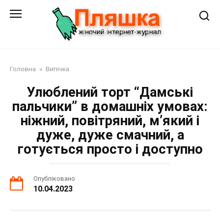
Перейти
до
змісту
Головна
»
Випічка
Улюблений торт “Дамські
пальчики” в домашніх умовах:
ніжний, повітряний, м’який і
дуже, дуже смачний, а
готується просто і доступно
Опубліковано
10.04.2023