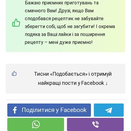
Бажаю приємних приготувань та
смачного Вам! Друзі, якщо Вам
сподобався рецептик не забувайте
зберегти собі, щоб не загубити! І окрема
подяка за Ваші лайки і за поширення
рецепту – мені дуже приємно!
Тисни «Подобається» і отримуй
найкращі пости у Facebook ↓
Поділитися у Facebook