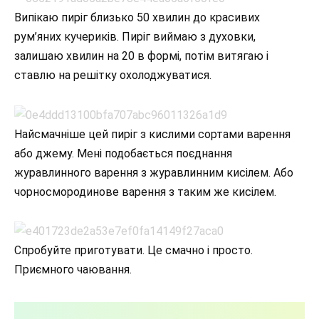
Випікаю пиріг близько 50 хвилин до красивих
рум’яних кучериків. Пиріг виймаю з духовки,
залишаю хвилин на 20 в формі, потім витягаю і
ставлю на решітку охолоджуватися.
Найсмачніше цей пиріг з кислими сортами варення
або джему. Мені подобається поєднання
журавлинного варення з журавлинним кисілем. Або
чорносмородинове варення з таким же кисілем.
Спробуйте приготувати. Це смачно і просто.
Приємного чаювання.