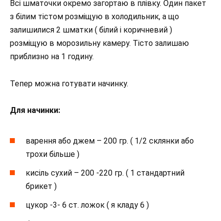
Всі шматочки окремо загортаю в плівку. Один пакет
з білим тістом розміщую в холодильник, а що
залишилися 2 шматки ( білий і коричневий )
розміщую в морозильну камеру. Тісто залишаю
приблизно на 1 годину.
Тепер можна готувати начинку.
Для начинки:
варення або джем – 200 гр. ( 1/2 склянки або
трохи більше )
кисіль сухий – 200 -220 гр. ( 1 стандартний
брикет )
цукор -3- 6 ст. ложок ( я кладу 6 )