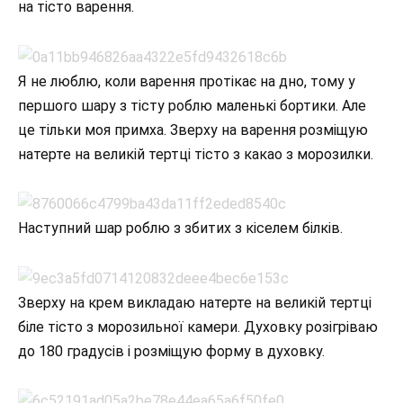
на тісто варення.
Я не люблю, коли варення протікає на дно, тому у
першого шару з тісту роблю маленькі бортики. Але
це тільки моя примха. Зверху на варення розміщую
натерте на великій тертці тісто з какао з морозилки.
Наступний шар роблю з збитих з кіселем білків.
Зверху на крем викладаю натерте на великій тертці
біле тісто з морозильної камери. Духовку розігріваю
до 180 градусів і розміщую форму в духовку.