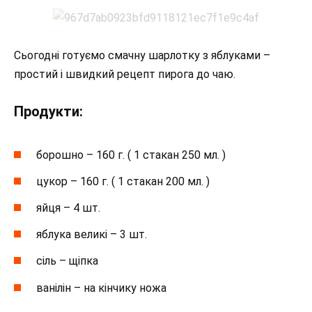
Сьогодні готуємо смачну шарлотку з яблуками –
простий і швидкий рецепт пирога до чаю.
Продукти:
борошно – 160 г. ( 1 стакан 250 мл. )
цукор – 160 г. ( 1 стакан 200 мл. )
яйця – 4 шт.
яблука великі – 3 шт.
сіль – щіпка
ванілін – на кінчику ножа