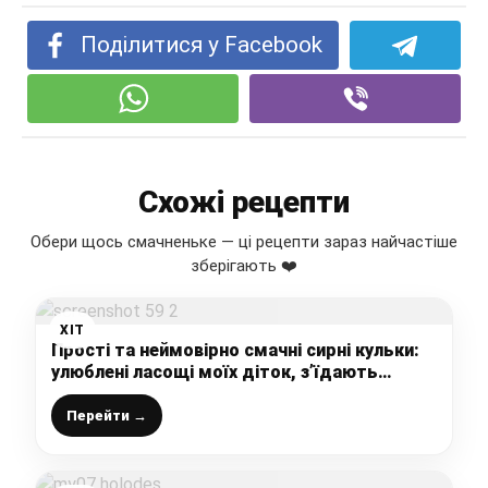
Поділитися у Facebook
Схожі рецепти
Обери щось смачненьке — ці рецепти зараз найчастіше
зберігають ❤️
ХІТ
Прості та неймовірно смачні сирні кульки:
улюблені ласощі моїх діток, з’їдають
миттєво
Перейти →