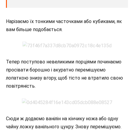
Нарізаємо їх тонкими часточками або кубиками, як
вам більше подобається.
Тепер поступово невеликими порціями починаємо
просівати борошно і акуратно перемішуємо
лопаткою знизу вгору, щоб тісто не втратило свою
повітряність.
Сюди ж додаємо ванілін на кінчику ножа або одну
чайну ложку ванільного цукру. Знову перемішуємо.