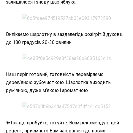
залишилося і знову шар яблука.
Випікаємо шарлотку в заздалегідь розігрітій духовці
до 180 градусів 20-30 хвилин.
Наш пиріг готовий, готовність перевіряємо
дерев’яною зубочисткою. Шарлотка виходить
рум’яною, дуже м’якою і ароматною.
✨
Так що пробуйте, готуйте. Всім рекомендую цей
рецепт, приємного Вам чаювання і до нових