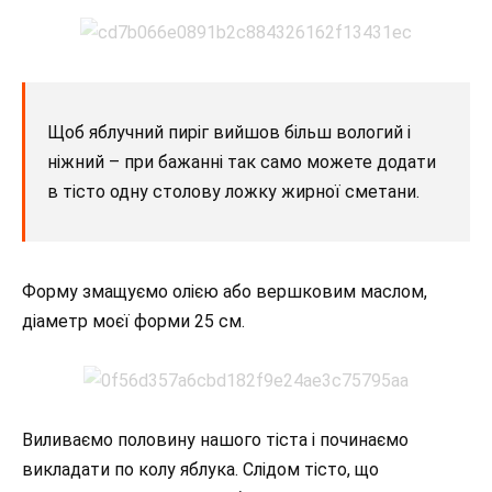
Щоб яблучний пиріг вийшов більш вологий і
ніжний – при бажанні так само можете додати
в тісто одну столову ложку жирної сметани.
Форму змащуємо олією або вершковим маслом,
діаметр моєї форми 25 см.
Виливаємо половину нашого тіста і починаємо
викладати по колу яблука. Слідом тісто, що