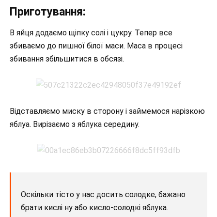
Приготування:
В яйця додаємо щіпку солі і цукру. Тепер все
збиваємо до пишної білої маси. Маса в процесі
збивання збільшитися в обсязі.
Відставляємо миску в сторону і займемося нарізкою
яблуа. Вирізаємо з яблука середину.
Оскільки тісто у нас досить солодке, бажано
брати кислі ну або кисло-солодкі яблука.