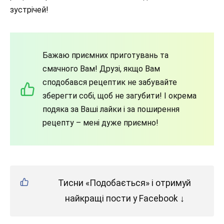
зустрічей!
Бажаю приємних приготувань та
смачного Вам! Друзі, якщо Вам
сподобався рецептик не забувайте
зберегти собі, щоб не загубити! І окрема
подяка за Ваші лайки і за поширення
рецепту – мені дуже приємно!
Тисни «Подобається» і отримуй
найкращі пости у Facebook ↓