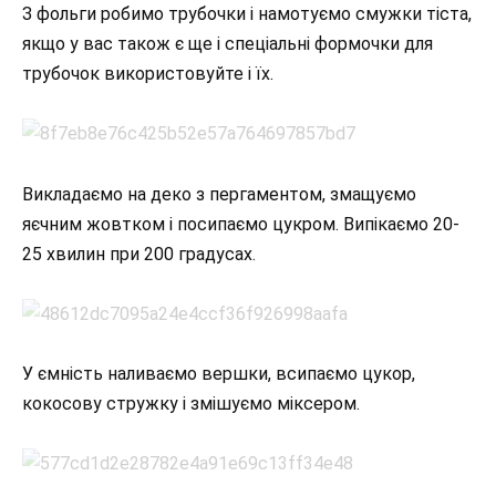
З фольги робимо трубочки і намотуємо смужки тіста,
якщо у вас також є ще і спеціальні формочки для
трубочок використовуйте і їх.
Викладаємо на деко з пергаментом, змащуємо
яєчним жовтком і посипаємо цукром. Випікаємо 20-
25 хвилин при 200 градусах.
У ємність наливаємо вершки, всипаємо цукор,
кокосову стружку і змішуємо міксером.