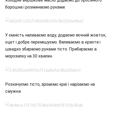
Холодне вершкове масло додаємо до просіяного
борошна і розминаємо руками.
У ємність наливаємо воду, додаємо яєчний жовток,
оцет і добре перемішуємо. Виливаємо в крихти і
швидко збираємо руками тісто. Прибираємо в
морозилку на 30 хвилин.
Розкачуємо тісто, зрізаємо краї і нарізаємо на
смужки.