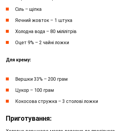
Сіль – щіпка
Яєчний жовток – 1 штука
Холодна вода – 80 мілілітрів
Оцет 9% – 2 чайні ложки
Для крему:
Вершки 33% – 200 грам
Цукор – 100 грам
Кокосова стружка – 3 столові ложки
Приготування: