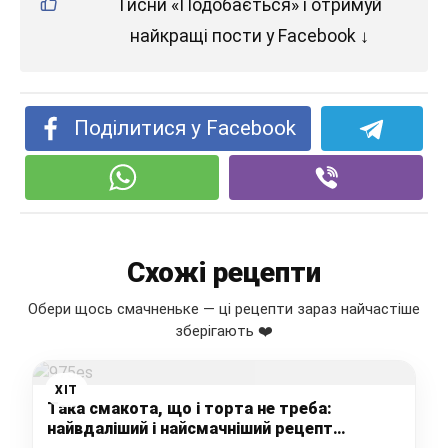
Тисни «Подобається» і отримуй
найкращі пости у Facebook ↓
Поділитися у Facebook
Схожі рецепти
Обери щось смачненьке — ці рецепти зараз найчастіше
зберігають ❤️
ХІТ
Така смакота, що і торта не треба:
найвдаліший і найсмачніший рецепт