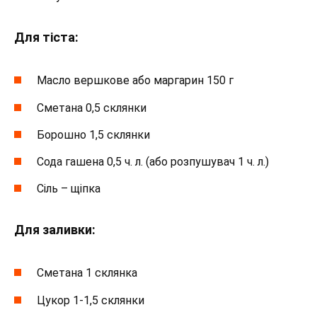
Для тіста:
Масло вершкове або маргарин 150 г
Сметана 0,5 склянки
Борошно 1,5 склянки
Сода гашена 0,5 ч. л. (або розпушувач 1 ч. л.)
Сіль – щіпка
Для заливки:
Сметана 1 склянка
Цукор 1-1,5 склянки