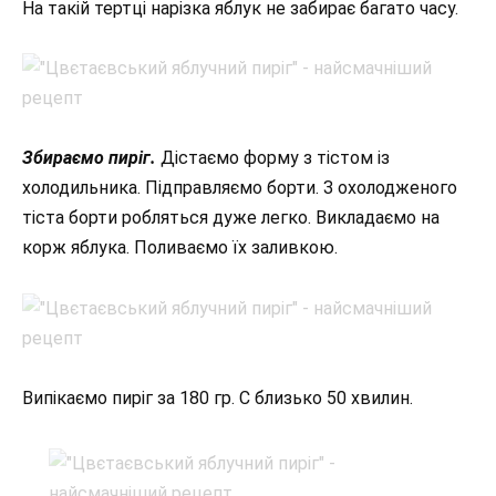
На такій тертці нарізка яблук не забирає багато часу.
Збираємо пиріг.
Дістаємо форму з тістом із
холодильника. Підправляємо борти. З охолодженого
тіста борти робляться дуже легко. Викладаємо на
корж яблука. Поливаємо їх заливкою.
Випікаємо пиріг за 180 гр. С близько 50 хвилин.