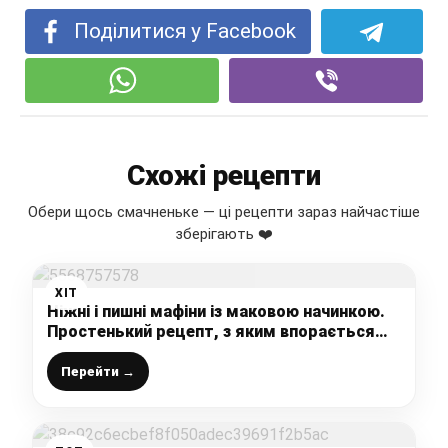
Поділитися у Facebook
Схожі рецепти
Обери щось смачненьке — ці рецепти зараз найчастіше
зберігають ❤️
ХІТ
Ніжні і пишні мафіни із маковою начинкою.
Простенький рецепт, з яким впорається
кожен
Перейти →