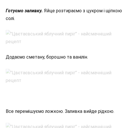
Готуємо заливку.
Яйце розтираємо з цукром і щіпкою
солі.
Додаємо сметану, борошно та ванілін.
Все перемішуємо ложкою. Заливка вийде рідкою.