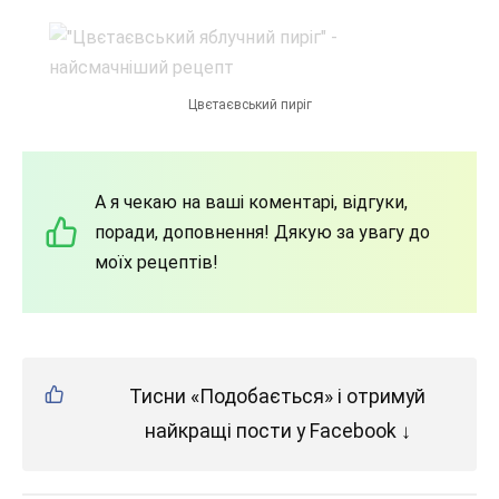
Цвєтаєвський пиріг
А я чекаю на ваші коментарі, відгуки,
поради, доповнення! Дякую за увагу до
моїх рецептів!
Тисни «Подобається» і отримуй
найкращі пости у Facebook ↓