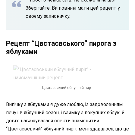
Зберігайте, Ви повинні мати цей рецепт у
своєму записничку.
Рецепт “Цвєтаєвського” пирога з
яблуками
Цвєтаєвський яблучний пиріг
Випічку з яблуками я дуже люблю, із задоволенням
печу і в яблучний сезон, і взимку з покупних яблук. Я
довго наважувалася спекти знаменитий
“Цвєтаєвський” яблучний пиріг
, мені здавалося, що це