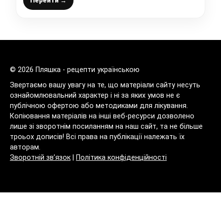
Перейти →
© 2026 Пляшка - рецепти українською
Звертаємо вашу увагу на те, що матеріали сайту несуть
ознайомлювальний характер і ні за яких умов не є
публічною офертою або методиками для лікування.
Копіювання матеріалів на інші веб-ресурси дозволено
лише зі зворотнім посиланням на наш сайт, та не більше
троьох дописів! Всі права на публікації належать їх
авторам.
Зворотній зв’язок
|
Політика конфіденційності