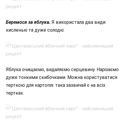
Беремося за яблука.
Я використала два види:
кисленькі та дуже солодкі.
Яблука очищаємо, видаляємо серцевину. Нарізаємо
дуже тонкими скибочками. Можна користуватися
терткою для картоплі: така зазвичай є на всіх
тертках.