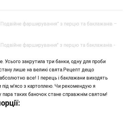
. Усього закрутила три банки, одну для проби
дістану лише на великі свята.Рецепт дещо
абсолютно все! І перець і баклажани виходять
и під м’ясо з картоплею. Чи рекомендую я
у пара таких баночок стане справжнім святом!
орції: