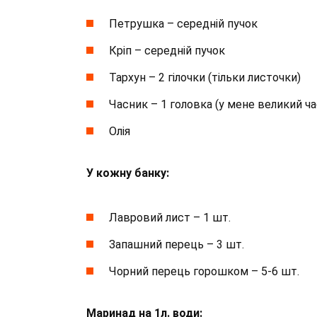
Петрушка – середній пучок
Кріп – середній пучок
Тархун – 2 гілочки (тільки листочки)
Часник – 1 головка (у мене великий ч
Олія
У кожну банку:
Лавровий лист – 1 шт.
Запашний перець – 3 шт.
Чорний перець горошком – 5-6 шт.
Маринад на 1л. води: