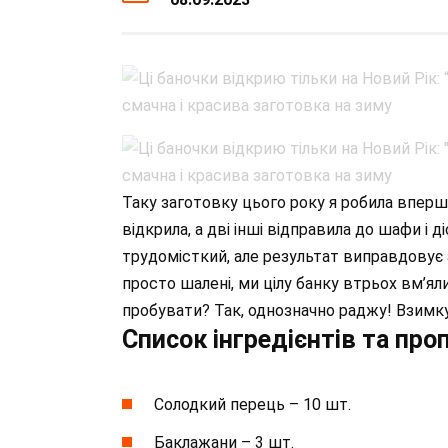
Таку заготовку цього року я робила вперше
відкрила, а дві інші відправила до шафи і 
трудомісткий, але результат виправдовує 
просто шалені, ми цілу банку втрьох вм’ял
пробувати? Так, однозначно раджу! Взимк
Список інгредієнтів та проп
Солодкий перець – 10 шт.
Баклажани – 3 шт.