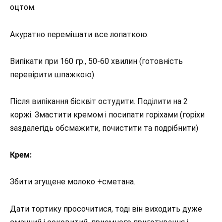
оцтом.
Акуратно перемішати все лопаткою.
Випікати при 160 гр., 50-60 хвилин (готовність
перевірити шпажкою).
Після випікання бісквіт остудити. Поділити на 2
коржі. Змастити кремом і посипати горіхами (горіхи
заздалегідь обсмажити, почистити та подрібнити)
Крем:
Збити згущене молоко +сметана.
Дати тортику просочитися, тоді він виходить дуже