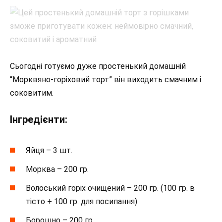
Сьогодні готуємо дуже простенький домашній
“Морквяно-горіховий торт” він виходить смачним і
соковитим.
Інгредієнти:
Яйця – 3 шт.
Морква – 200 гр.
Волоський горіх очищений – 200 гр. (100 гр. в
тісто + 100 гр. для посипання)
Борошно – 200 гр.