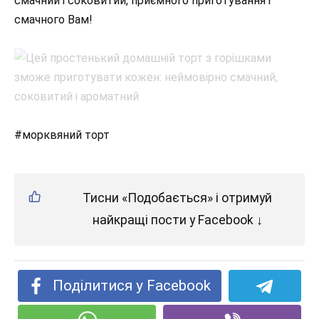
смачний і соковитий, приємного приготування і
смачного Вам!
#морквяний торт
Тисни «Подобається» і отримуй
найкращі пости у Facebook ↓
Поділитися у Facebook