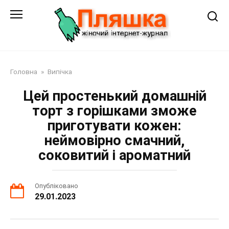
Перейти
до
змісту
Головна
»
Випічка
Цей простенький домашній
торт з горішками зможе
приготувати кожен:
неймовірно смачний,
соковитий і ароматний
Опубліковано
29.01.2023