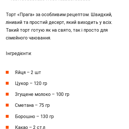
Торт «Прага» за особливим рецептом. Швидкий,
лінивий та простий десерт, який виходить у всіх.
Такий торт готую як на свято, так і просто для
сімейного чаювання.
Інгредієнти:
Яйця – 2 шт
Цукор – 120 гр
Згущене молоко – 100 гр
Сметана – 75 гр
Борошно – 130 гр
Какао – 2 ст.л