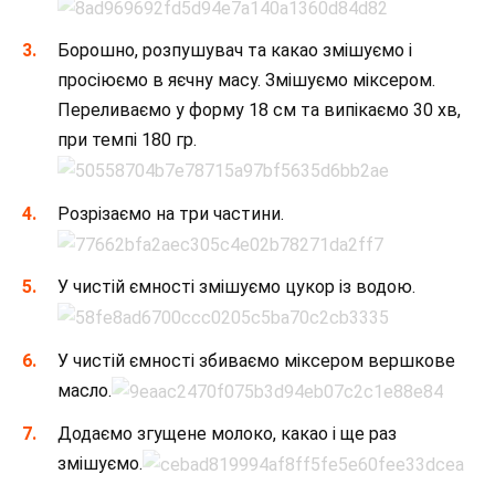
Борошно, розпушувач та какао змішуємо і
просіюємо в яєчну масу. Змішуємо міксером.
Переливаємо у форму 18 см та випікаємо 30 хв,
при темпі 180 гр.
Розрізаємо на три частини.
У чистій ємності змішуємо цукор із водою.
У чистій ємності збиваємо міксером вершкове
масло.
Додаємо згущене молоко, какао і ще раз
змішуємо.