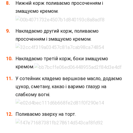
Нижній корж поливаємо просоченням і
змащуємо кремом.
Накладаємо другий корж, поливаємо
просоченням і змащуємо кремом.
Накладаємо третій корж, боки змащуємо
кремом.
У сотейник кладемо вершкове масло, додаємо
цукор, сметану, какао і варимо глазур на
слабкому вогні.
Поливаємо зверху на торт.