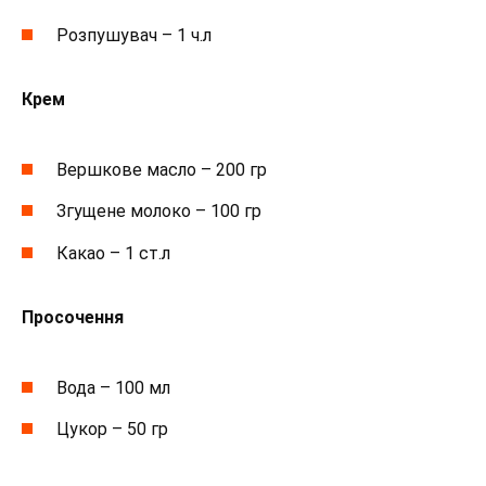
Розпушувач – 1 ч.л
Крем
Вершкове масло – 200 гр
Згущене молоко – 100 гр
Какао – 1 ст.л
Просочення
Вода – 100 мл
Цукор – 50 гр