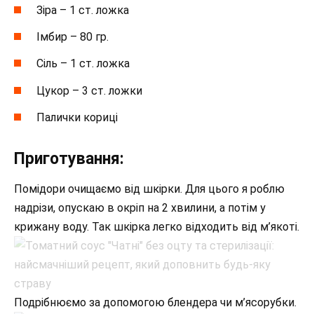
Зіра – 1 ст. ложка
Імбир – 80 гр.
Сіль – 1 ст. ложка
Цукор – 3 ст. ложки
Палички кориці
Приготування:
Помідори очищаємо від шкірки. Для цього я роблю
надрізи, опускаю в окріп на 2 хвилини, а потім у
крижану воду. Так шкірка легко відходить від м’якоті.
Подрібнюємо за допомогою блендера чи м’ясорубки.