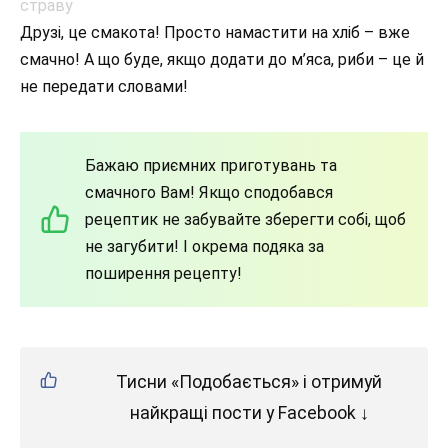
Друзі, це смакота! Просто намастити на хліб – вже
смачно! А що буде, якщо додати до м’яса, риби – це й
не передати словами!
Бажаю приємних приготувань та
смачного Вам! Якщо сподобався
рецептик не забувайте зберегти собі, щоб
не загубити! І окрема подяка за
поширення рецепту!
Тисни «Подобається» і отримуй
найкращі пости у Facebook ↓