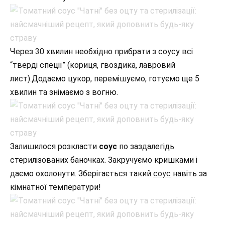
Через 30 хвилин необхідно прибрати з соусу всі
“тверді спеції” (кориця, гвоздика, лавровий
лист).Додаємо цукор, перемішуємо, готуємо ще 5
хвилин та знімаємо з вогню.
Залишилося розкласти
соус
по заздалегідь
стерилізованих баночках. Закручуємо кришками і
даємо охолонути. Зберігається такий
соус
навіть за
кімнатної температури!