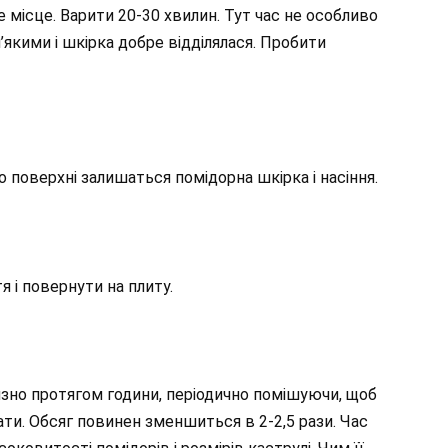
е місце. Варити 20-30 хвилин. Тут час не особливо
якими і шкірка добре відділялася. Пробити
о поверхні залишаться помідорна шкірка і насіння.
 і повернути на плиту.
изно протягом години, періодично помішуючи, щоб
ти. Обсяг повинен зменшиться в 2-2,5 рази. Час