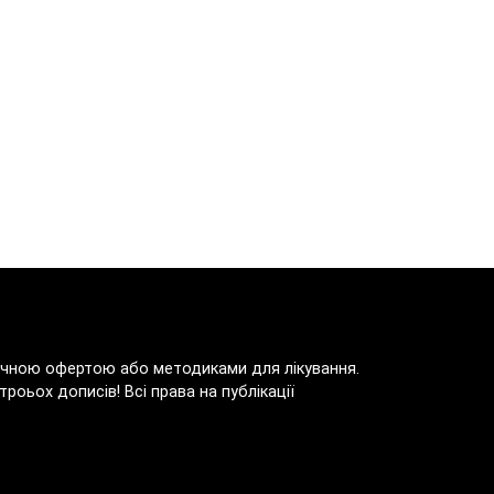
блічною офертою або методиками для лікування.
роьох дописів! Всі права на публікації