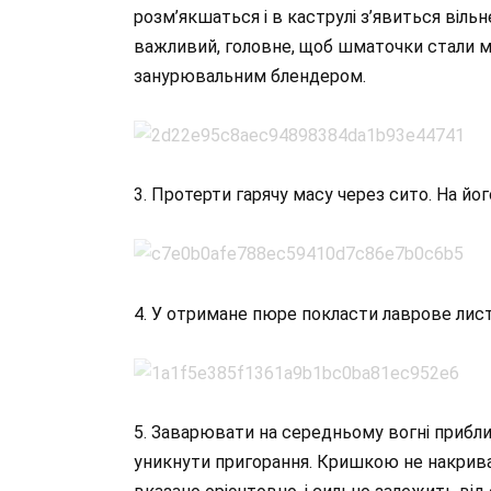
розм’якшаться і в каструлі з’явиться вільн
важливий, головне, щоб шматочки стали м’
занурювальним блендером.
3. Протерти гарячу масу через сито. На йог
4. У отримане пюре покласти лаврове листя
5. Заварювати на середньому вогні прибл
уникнути пригорання. Кришкою не накрива