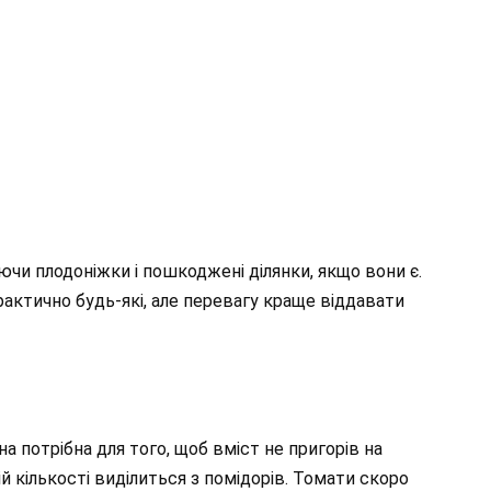
яючи плодоніжки і пошкоджені ділянки, якщо вони є.
рактично будь-які, але перевагу краще віддавати
а потрібна для того, щоб вміст не пригорів на
й кількості виділиться з помідорів. Томати скоро