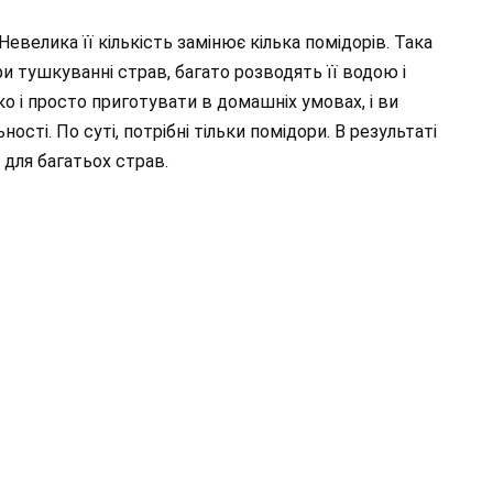
евелика її кількість замінює кілька помідорів. Така
и тушкуванні страв, багато розводять її водою і
о і просто приготувати в домашніх умовах, і ви
ності. По суті, потрібні тільки помідори. В результаті
для багатьох страв.