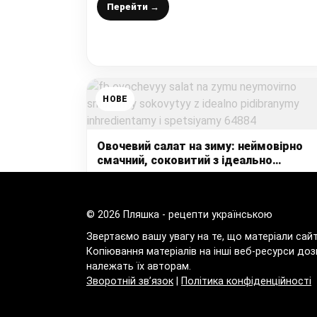
Перейти →
НОВЕ
Овочевий салат на зиму: неймовірно
смачний, соковитий з ідеально
підібраними інгредієнтами і спеціями
Перейти →
© 2026 Пляшка - рецепти українською
Звертаємо вашу увагу на те, що матеріали сай
Копіювання матеріалів на інші веб-ресурси доз
належать їх авторам.
Зворотній зв’язок
|
Політика конфіденційності